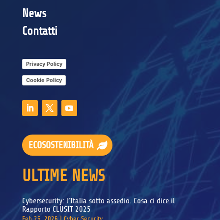
News
Contatti
Privacy Policy
Cookie Policy
ECOSOSTENIBILITÀ
ULTIME NEWS
Cybersecurity: l’Italia sotto assedio. Cosa ci dice il
Rapporto CLUSIT 2025
Feb 26, 2026
|
Cyber Security