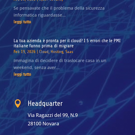
Se pensavate che il problema della sicurezza
informatica riguardasse...
leggi tutto
La tua azienda è pronta per il cloud? I 5 errori che le PMI
italiane fanno prima di migrare
Feb 19, 2026
|
Cloud
,
Hosting
,
Saas
Immagina di decidere di traslocare casa in un
weekend, senza aver...
leggi tutto

Headquarter
Via Ragazzi del 99, N.9
28100 Novara