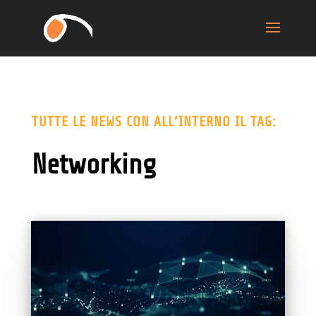
TUTTE LE NEWS CON ALL’INTERNO IL TAG:
Networking