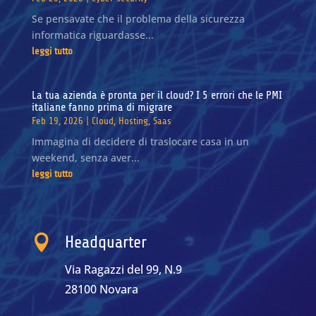
Se pensavate che il problema della sicurezza
informatica riguardasse...
leggi tutto
La tua azienda è pronta per il cloud? I 5 errori che le PMI
italiane fanno prima di migrare
Feb 19, 2026
|
Cloud
,
Hosting
,
Saas
Immagina di decidere di traslocare casa in un
weekend, senza aver...
leggi tutto

Headquarter
Via Ragazzi del 99, N.9
28100 Novara