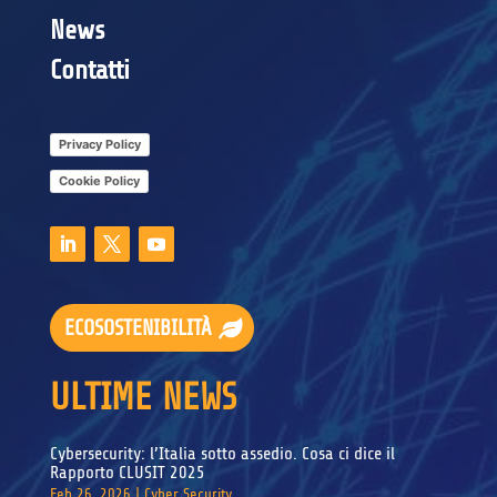
News
Contatti
Privacy Policy
Cookie Policy
ECOSOSTENIBILITÀ
ULTIME NEWS
Cybersecurity: l’Italia sotto assedio. Cosa ci dice il
Rapporto CLUSIT 2025
Feb 26, 2026
|
Cyber Security