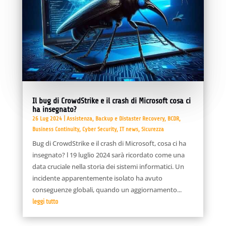
Il bug di CrowdStrike e il crash di Microsoft cosa ci
ha insegnato?
26 Lug 2024
|
Assistenza
,
Backup e Distaster Recovery
,
BCDR
,
Business Continuity
,
Cyber Security
,
IT news
,
Sicurezza
Bug di CrowdStrike e il crash di Microsoft, cosa ci ha
insegnato? l 19 luglio 2024 sarà ricordato come una
data cruciale nella storia dei sistemi informatici. Un
incidente apparentemente isolato ha avuto
conseguenze globali, quando un aggiornamento...
leggi tutto