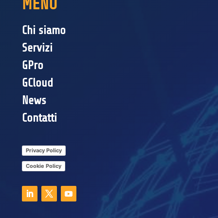
MENU
Chi siamo
Servizi
GPro
GCloud
News
Contatti
Privacy Policy
Cookie Policy