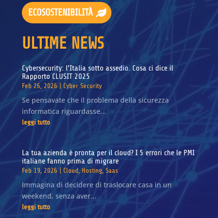
ECOSOSTENIBILITÀ
ULTIME NEWS
Cybersecurity: l’Italia sotto assedio. Cosa ci dice il
Rapporto CLUSIT 2025
Feb 26, 2026
|
Cyber Security
Se pensavate che il problema della sicurezza
informatica riguardasse...
leggi tutto
La tua azienda è pronta per il cloud? I 5 errori che le PMI
italiane fanno prima di migrare
Feb 19, 2026
|
Cloud
,
Hosting
,
Saas
Immagina di decidere di traslocare casa in un
weekend, senza aver...
leggi tutto