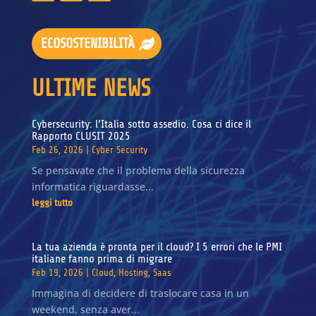
ECOSOSTENIBILITÀ
ULTIME NEWS
Cybersecurity: l’Italia sotto assedio. Cosa ci dice il
Rapporto CLUSIT 2025
Feb 26, 2026
|
Cyber Security
Se pensavate che il problema della sicurezza
informatica riguardasse...
leggi tutto
La tua azienda è pronta per il cloud? I 5 errori che le PMI
italiane fanno prima di migrare
Feb 19, 2026
|
Cloud
,
Hosting
,
Saas
Immagina di decidere di traslocare casa in un
weekend, senza aver...