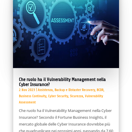
Che ruolo ha il Vulnerability Management nella
Cyber Insurance?
2 Nov 2023
|
Assistenza
,
Backup e Distaster Recovery
,
BCDR
,
Business Continuity
,
Cyber Security
,
Sicurezza
,
Vulnerability
Assessment
Che ruolo ha il Vulnerability Management nella Cyber
Insurance? Secondo il Fortune Business Insights, il
mercato globale delle Cyber Insurance dovrebbe più
che quadruplicare nei prossimi anni, passando da 7,60