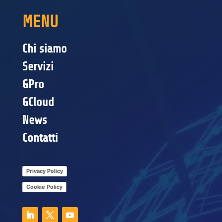
MENU
Chi siamo
Servizi
GPro
GCloud
News
Contatti
Privacy Policy
Cookie Policy