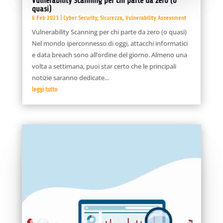
Vulnerability Scanning per chi parte da zero (o
quasi)
6 Feb 2023
|
Cyber Security
,
Sicurezza
,
Vulnerability Assessment
Vulnerability Scanning per chi parte da zero (o quasi)
Nel mondo iperconnesso di oggi, attacchi informatici
e data breach sono all’ordine del giorno. Almeno una
volta a settimana, puoi star certo che le principali
notizie saranno dedicate...
leggi tutto