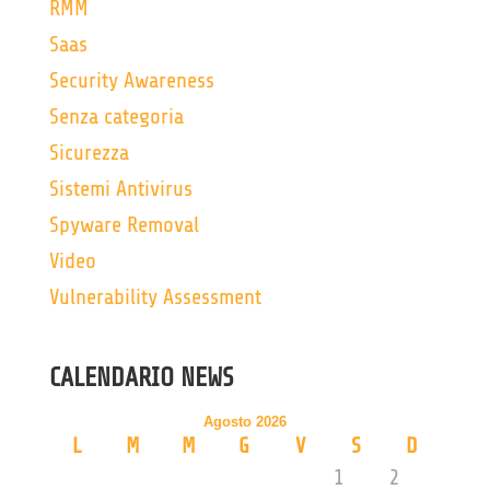
RMM
Saas
Security Awareness
Senza categoria
Sicurezza
Sistemi Antivirus
Spyware Removal
Video
Vulnerability Assessment
CALENDARIO NEWS
Agosto 2026
L
M
M
G
V
S
D
1
2