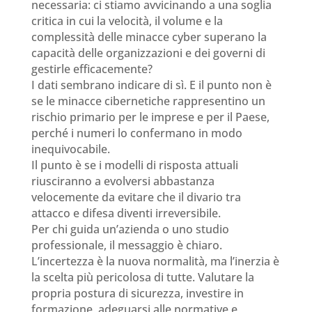
necessaria: ci stiamo avvicinando a una soglia
critica in cui la velocità, il volume e la
complessità delle minacce cyber superano la
capacità delle organizzazioni e dei governi di
gestirle efficacemente?
I dati sembrano indicare di sì. E il punto non è
se le minacce cibernetiche rappresentino un
rischio primario per le imprese e per il Paese,
perché i numeri lo confermano in modo
inequivocabile.
Il punto è se i modelli di risposta attuali
riusciranno a evolversi abbastanza
velocemente da evitare che il divario tra
attacco e difesa diventi irreversibile.
Per chi guida un’azienda o uno studio
professionale, il messaggio è chiaro.
L’incertezza è la nuova normalità, ma l’inerzia è
la scelta più pericolosa di tutte. Valutare la
propria postura di sicurezza, investire in
formazione, adeguarsi alle normative e