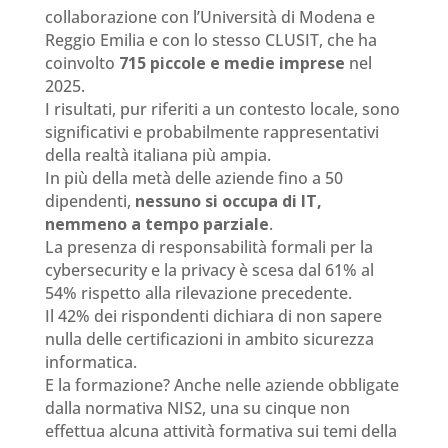
collaborazione con l’Università di Modena e
Reggio Emilia e con lo stesso CLUSIT, che ha
coinvolto
715 piccole e medie imprese
nel
2025.
I risultati, pur riferiti a un contesto locale, sono
significativi e probabilmente rappresentativi
della realtà italiana più ampia.
In più della metà delle aziende fino a 50
dipendenti,
nessuno si occupa di IT,
nemmeno a tempo parziale
.
La presenza di responsabilità formali per la
cybersecurity e la privacy è scesa dal 61% al
54% rispetto alla rilevazione precedente.
Il 42% dei rispondenti dichiara di non sapere
nulla delle certificazioni in ambito sicurezza
informatica.
E la formazione? Anche nelle aziende obbligate
dalla normativa NIS2, una su cinque non
effettua alcuna attività formativa sui temi della