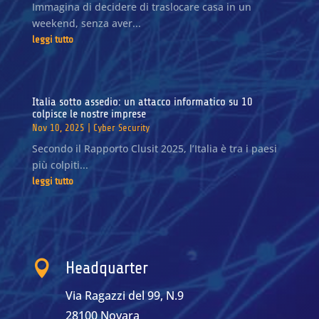
Immagina di decidere di traslocare casa in un
weekend, senza aver...
leggi tutto
Italia sotto assedio: un attacco informatico su 10
colpisce le nostre imprese
Nov 10, 2025
|
Cyber Security
Secondo il Rapporto Clusit 2025, l’Italia è tra i paesi
più colpiti...
leggi tutto

Headquarter
Via Ragazzi del 99, N.9
28100 Novara