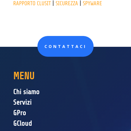
RAPPORTO CLUSIT
|
SICUREZZA
|
SPYWARE
CONTATTACI
MENU
Chi siamo
Servizi
GPro
GCloud