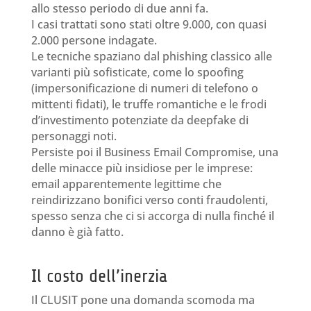
allo stesso periodo di due anni fa.
I casi trattati sono stati oltre 9.000, con quasi
2.000 persone indagate.
Le tecniche spaziano dal phishing classico alle
varianti più sofisticate, come lo spoofing
(impersonificazione di numeri di telefono o
mittenti fidati), le truffe romantiche e le frodi
d’investimento potenziate da deepfake di
personaggi noti.
Persiste poi il Business Email Compromise, una
delle minacce più insidiose per le imprese:
email apparentemente legittime che
reindirizzano bonifici verso conti fraudolenti,
spesso senza che ci si accorga di nulla finché il
danno è già fatto.
Il costo dell’inerzia
Il CLUSIT pone una domanda scomoda ma