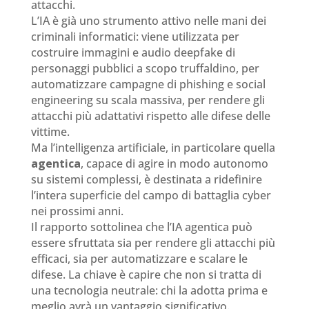
attacchi.
L’IA è già uno strumento attivo nelle mani dei
criminali informatici: viene utilizzata per
costruire immagini e audio deepfake di
personaggi pubblici a scopo truffaldino, per
automatizzare campagne di phishing e social
engineering su scala massiva, per rendere gli
attacchi più adattativi rispetto alle difese delle
vittime.
Ma l’intelligenza artificiale, in particolare quella
agentica
, capace di agire in modo autonomo
su sistemi complessi, è destinata a ridefinire
l’intera superficie del campo di battaglia cyber
nei prossimi anni.
Il rapporto sottolinea che l’IA agentica può
essere sfruttata sia per rendere gli attacchi più
efficaci, sia per automatizzare e scalare le
difese. La chiave è capire che non si tratta di
una tecnologia neutrale: chi la adotta prima e
meglio avrà un vantaggio significativo.