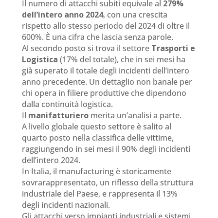
Il numero di attacchi subiti equivale al
279%
dell’intero anno 2024
, con una crescita
rispetto allo stesso periodo del 2024 di oltre il
600%. È una cifra che lascia senza parole.
Al secondo posto si trova il settore
Trasporti e
Logistica
(17% del totale), che in sei mesi ha
già superato il totale degli incidenti dell’intero
anno precedente. Un dettaglio non banale per
chi opera in filiere produttive che dipendono
dalla continuità logistica.
Il
manifatturiero
merita un’analisi a parte.
A livello globale questo settore è salito al
quarto posto nella classifica delle vittime,
raggiungendo in sei mesi il 90% degli incidenti
dell’intero 2024.
In Italia, il manufacturing è storicamente
sovrarappresentato, un riflesso della struttura
industriale del Paese, e rappresenta il 13%
degli incidenti nazionali.
Gli attacchi verso impianti industriali e sistemi