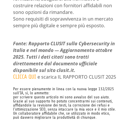
costruire relazioni con fornitori affidabili non
sono opzioni da rimandare.
Sono requisiti di sopravvivenza in un mercato
sempre più digitale e sempre più esposto.
Fonte: Rapporto CLUSIT sulla Cybersecurity in
Italia e nel mondo — Aggiornamento ottobre
2025. Tutti i dati citati sono tratti
direttamente dal documento ufficiale
disponibile sul sito clusit.it.
CLICCA QUI
e scarica IL RAPPORTO CLUSIT 2025
Per essere pienamente in linea con la nuova legge 132/2025
sull’IA, sì, lo ammetto:
per scrivere questo articolo mi sono avvalso del suo aiuto.
Grazie al suo supporto ho potuto concentrarmi sui contenuti,
affidandole la revisione dei testi, la correzione dei refusi e
l’ottimizzazione SEO, senza intaccare la mia voce e il mio stile.
Un collaboratore affidabile che, se utilizzato in modo etico,
può davvero migliorare la produttività di chiunque.