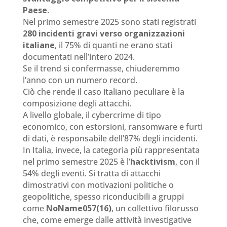
Paese
.
Nel primo semestre 2025 sono stati registrati
280 incidenti gravi verso organizzazioni
italiane
, il 75% di quanti ne erano stati
documentati nell’intero 2024.
Se il trend si confermasse, chiuderemmo
l’anno con un numero record.
Ciò che rende il caso italiano peculiare è la
composizione degli attacchi.
A livello globale, il cybercrime di tipo
economico, con estorsioni, ransomware e furti
di dati, è responsabile dell’87% degli incidenti.
In Italia, invece, la categoria più rappresentata
nel primo semestre 2025 è l’
hacktivism
, con il
54% degli eventi. Si tratta di attacchi
dimostrativi con motivazioni politiche o
geopolitiche, spesso riconducibili a gruppi
come
NoName057(16)
, un collettivo filorusso
che, come emerge dalle attività investigative