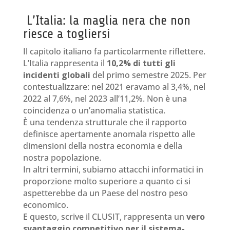
L’Italia: la maglia nera che non
riesce a togliersi
Il capitolo italiano fa particolarmente riflettere.
L’Italia rappresenta il
10,2% di tutti gli
incidenti globali
del primo semestre 2025. Per
contestualizzare: nel 2021 eravamo al 3,4%, nel
2022 al 7,6%, nel 2023 all’11,2%. Non è una
coincidenza o un’anomalia statistica.
È una tendenza strutturale che il rapporto
definisce apertamente anomala rispetto alle
dimensioni della nostra economia e della
nostra popolazione.
In altri termini, subiamo attacchi informatici in
proporzione molto superiore a quanto ci si
aspetterebbe da un Paese del nostro peso
economico.
E questo, scrive il CLUSIT, rappresenta un
vero
svantaggio competitivo per il sistema-