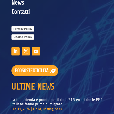
News
Contatti
Privacy Policy
Cookie Policy
ECOSOSTENIBILITÀ
ULTIME NEWS
La tua azienda è pronta per il cloud? I 5 errori che le PMI
italiane fanno prima di migrare
Feb 19, 2026
|
Cloud
,
Hosting
,
Saas