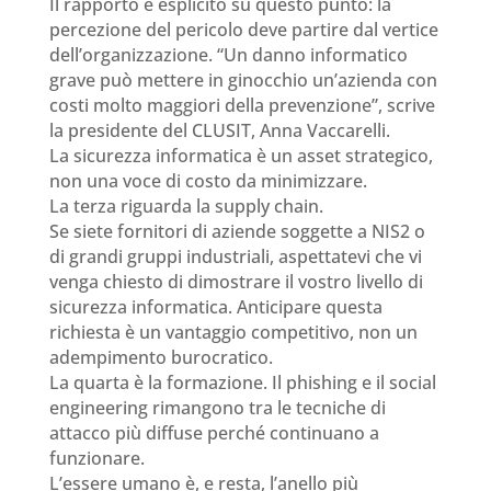
Il rapporto è esplicito su questo punto: la
percezione del pericolo deve partire dal vertice
dell’organizzazione. “Un danno informatico
grave può mettere in ginocchio un’azienda con
costi molto maggiori della prevenzione”, scrive
la presidente del CLUSIT, Anna Vaccarelli.
La sicurezza informatica è un asset strategico,
non una voce di costo da minimizzare.
La terza riguarda la supply chain.
Se siete fornitori di aziende soggette a NIS2 o
di grandi gruppi industriali, aspettatevi che vi
venga chiesto di dimostrare il vostro livello di
sicurezza informatica. Anticipare questa
richiesta è un vantaggio competitivo, non un
adempimento burocratico.
La quarta è la formazione. Il phishing e il social
engineering rimangono tra le tecniche di
attacco più diffuse perché continuano a
funzionare.
L’essere umano è, e resta, l’anello più