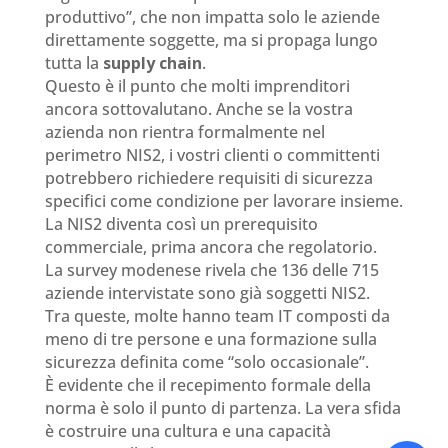
produttivo”, che non impatta solo le aziende
direttamente soggette, ma si propaga lungo
tutta la
supply chain
.
Questo è il punto che molti imprenditori
ancora sottovalutano. Anche se la vostra
azienda non rientra formalmente nel
perimetro NIS2, i vostri clienti o committenti
potrebbero richiedere requisiti di sicurezza
specifici come condizione per lavorare insieme.
La NIS2 diventa così un prerequisito
commerciale, prima ancora che regolatorio.
La survey modenese rivela che 136 delle 715
aziende intervistate sono già soggetti NIS2.
Tra queste, molte hanno team IT composti da
meno di tre persone e una formazione sulla
sicurezza definita come “solo occasionale”.
È evidente che il recepimento formale della
norma è solo il punto di partenza. La vera sfida
è costruire una cultura e una capacità