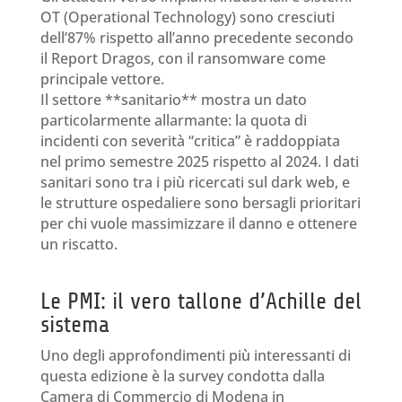
OT (Operational Technology) sono cresciuti
dell’87% rispetto all’anno precedente secondo
il Report Dragos, con il ransomware come
principale vettore.
Il settore **sanitario** mostra un dato
particolarmente allarmante: la quota di
incidenti con severità “critica” è raddoppiata
nel primo semestre 2025 rispetto al 2024. I dati
sanitari sono tra i più ricercati sul dark web, e
le strutture ospedaliere sono bersagli prioritari
per chi vuole massimizzare il danno e ottenere
un riscatto.
Le PMI: il vero tallone d’Achille del
sistema
Uno degli approfondimenti più interessanti di
questa edizione è la survey condotta dalla
Camera di Commercio di Modena in