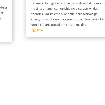
La crescente digitalizzazione ha rivoluzionato il modo
della
in cui lavoriamo, comunichiamo e gestiamo i dati
Nel
aziendali. Ma insieme ai benefici della tecnologia,
e
emergono anche nuove e preoccupanti vulnerabilità.
Non è più una questione di “se”, ma di...
leggi tutto