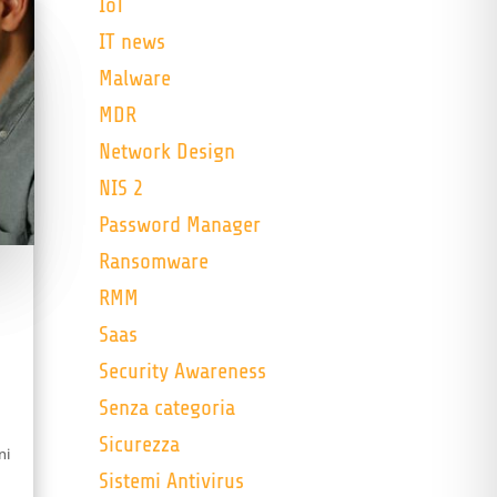
IoT
IT news
Malware
MDR
Network Design
NIS 2
Password Manager
Ransomware
RMM
Saas
Security Awareness
Senza categoria
Sicurezza
ni
Sistemi Antivirus