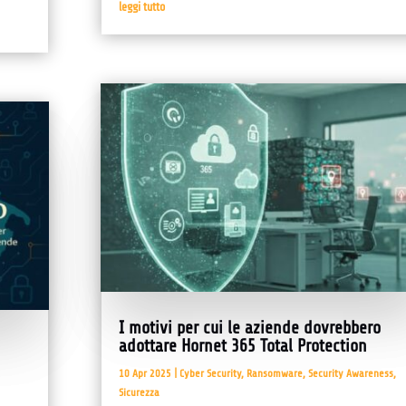
leggi tutto
I motivi per cui le aziende dovrebbero
adottare Hornet 365 Total Protection
10 Apr 2025
|
Cyber Security
,
Ransomware
,
Security Awareness
,
Sicurezza