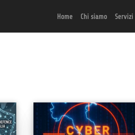
Home
Chi siamo
Servizi