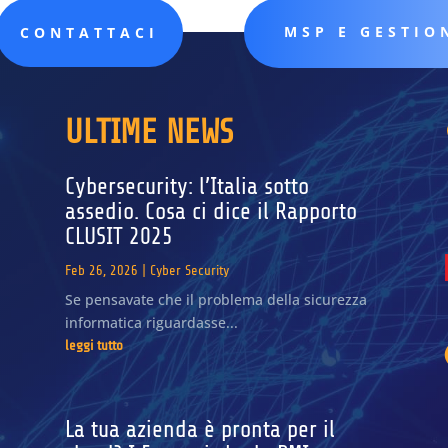
MSP E GESTIO
CONTATTACI
ULTIME NEWS
Cybersecurity: l’Italia sotto
assedio. Cosa ci dice il Rapporto
CLUSIT 2025
Feb 26, 2026
|
Cyber Security
Se pensavate che il problema della sicurezza
informatica riguardasse...
leggi tutto
La tua azienda è pronta per il