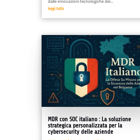
dalle innovazioni tecnologiche dei...
leggi tutto
MDR con SOC italiano : La soluzione
strategica personalizzata per la
cybersecurity delle aziende