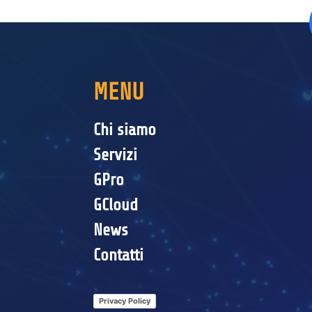
MENU
Chi siamo
Servizi
GPro
GCloud
News
Contatti
Privacy Policy