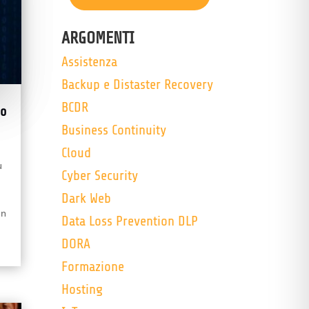
ARGOMENTI
Assistenza
Backup e Distaster Recovery
BCDR
co
Business Continuity
Cloud
ù
Cyber Security
Dark Web
Un
Data Loss Prevention DLP
DORA
Formazione
Hosting