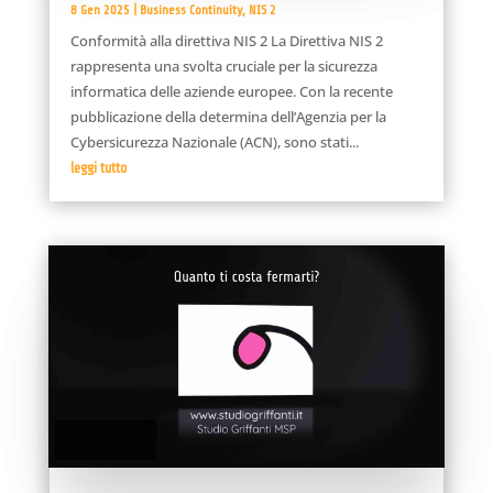
8 Gen 2025
|
Business Continuity
,
NIS 2
Conformità alla direttiva NIS 2 La Direttiva NIS 2
rappresenta una svolta cruciale per la sicurezza
informatica delle aziende europee. Con la recente
pubblicazione della determina dell’Agenzia per la
Cybersicurezza Nazionale (ACN), sono stati...
leggi tutto