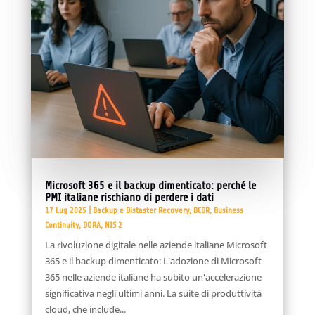
Microsoft 365 e il backup dimenticato: perché le
PMI italiane rischiano di perdere i dati
17 Lug 2025
|
Backup e Distaster Recovery
,
BCDR
,
Business
Continuity
,
DORA
,
NIS 2
La rivoluzione digitale nelle aziende italiane Microsoft
365 e il backup dimenticato: L'adozione di Microsoft
365 nelle aziende italiane ha subito un'accelerazione
significativa negli ultimi anni. La suite di produttività
cloud, che include...