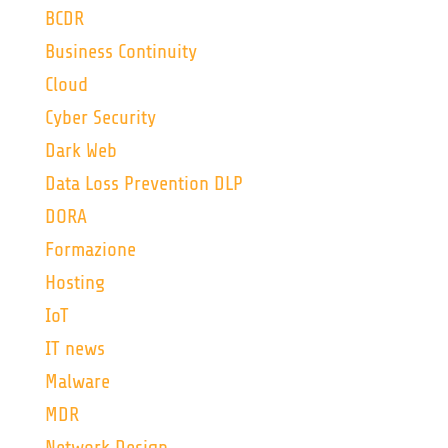
BCDR
Business Continuity
Cloud
Cyber Security
Dark Web
Data Loss Prevention DLP
DORA
Formazione
Hosting
IoT
IT news
Malware
MDR
Network Design