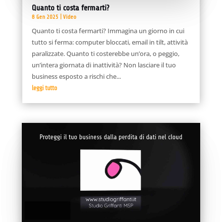
Quanto ti costa fermarti?
8 Gen 2025
|
Video
Quanto ti costa fermarti? Immagina un giorno in cui
tutto si ferma: computer bloccati, email in tilt, attività
paralizzate. Quanto ti costerebbe un’ora, o peggio,
un’intera giornata di inattività? Non lasciare il tuo
business esposto a rischi che...
leggi tutto