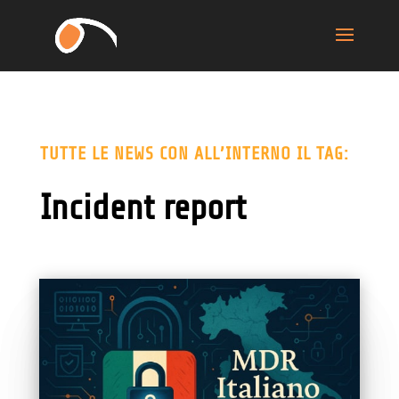
TUTTE LE NEWS CON ALL’INTERNO IL TAG:
Incident report