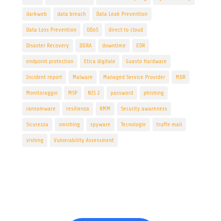
darkweb
data breach
Data Leak Prevention
Data Loss Prevention
DDoS
direct to cloud
Disaster Recovery
DORA
downtime
EDR
endpoint protection
Etica digitale
Guasto Hardware
Incident report
Malware
Managed Service Provider
MDR
Monitoraggio
MSP
NIS 2
password
phishing
ransomware
resilienza
RMM
Security awareness
Sicurezza
smishing
spyware
Tecnologie
truffe mail
vishing
Vulnerability Assessment