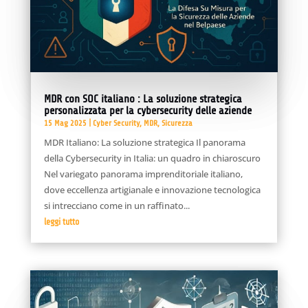
MDR con SOC italiano : La soluzione strategica
personalizzata per la cybersecurity delle aziende
15 Mag 2025
|
Cyber Security
,
MDR
,
Sicurezza
MDR Italiano: La soluzione strategica Il panorama
della Cybersecurity in Italia: un quadro in chiaroscuro
Nel variegato panorama imprenditoriale italiano,
dove eccellenza artigianale e innovazione tecnologica
si intrecciano come in un raffinato...
leggi tutto