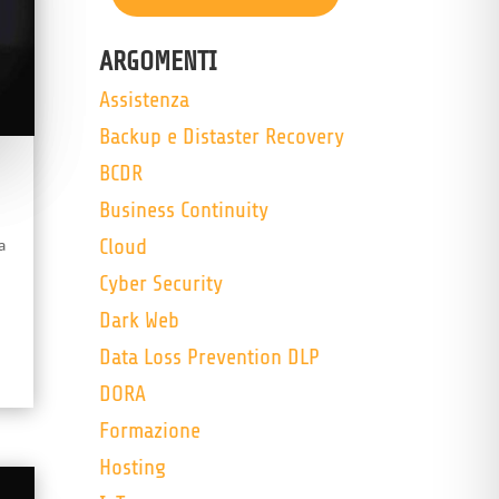
ARGOMENTI
Assistenza
Backup e Distaster Recovery
BCDR
Business Continuity
Cloud
a
Cyber Security
Dark Web
Data Loss Prevention DLP
DORA
Formazione
Hosting