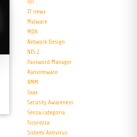
IoT
IT news
Malware
MDR
Network Design
NIS 2
Password Manager
Ransomware
RMM
Saas
Security Awareness
Senza categoria
Sicurezza
Sistemi Antivirus