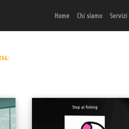
Home
Chi siamo
Servizi
TAG: