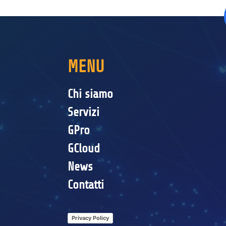
MENU
Chi siamo
Servizi
GPro
GCloud
News
Contatti
Privacy Policy