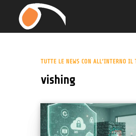
TUTTE LE NEWS CON ALL’INTERNO IL 
vishing