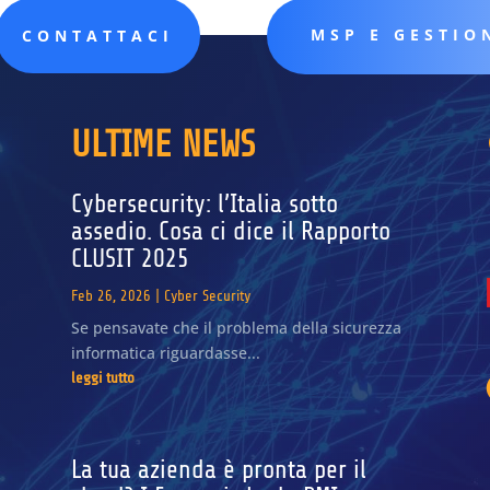
MSP E GESTIO
CONTATTACI
ULTIME NEWS
Cybersecurity: l’Italia sotto
assedio. Cosa ci dice il Rapporto
CLUSIT 2025
Feb 26, 2026
|
Cyber Security
Se pensavate che il problema della sicurezza
informatica riguardasse...
leggi tutto
La tua azienda è pronta per il