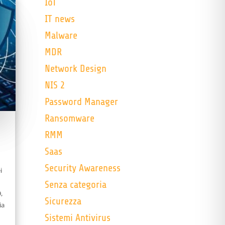
IoT
IT news
Malware
MDR
Network Design
NIS 2
Password Manager
Ransomware
RMM
Saas
Security Awareness
i
Senza categoria
,
Sicurezza
ia
Sistemi Antivirus