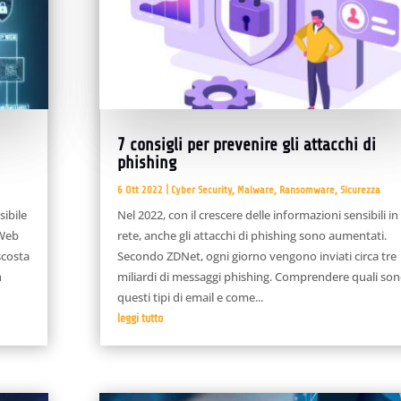
7 consigli per prevenire gli attacchi di
phishing
6 Ott 2022
|
Cyber Security
,
Malware
,
Ransomware
,
Sicurezza
sibile
Nel 2022, con il crescere delle informazioni sensibili in
 Web
rete, anche gli attacchi di phishing sono aumentati.
scosta
Secondo ZDNet, ogni giorno vengono inviati circa tre
n
miliardi di messaggi phishing. Comprendere quali so
questi tipi di email e come...
leggi tutto