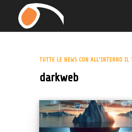
TUTTE LE NEWS CON ALL’INTERNO IL 
darkweb