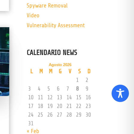
Spyware Removal
Video
Vulnerability Assessment
CALENDARIO NEWS
Agosto 2026
L
M
M
G
V
S
D
1
2
3
4
5
6
7
8
9
10
11
12
13
14
15
16
17
18
19
20
21
22
23
24
25
26
27
28
29
30
31
« Feb