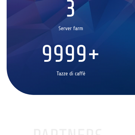
3
Server farm
9999+
Tazze di caffè