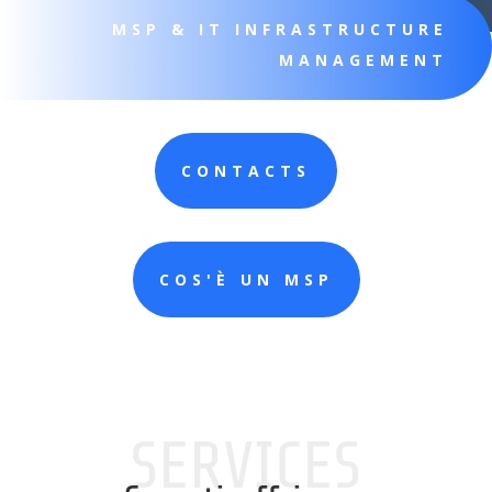
MSP & IT INFRASTRUCTURE
MANAGEMENT
CONTACTS
COS'È UN MSP
SERVICES