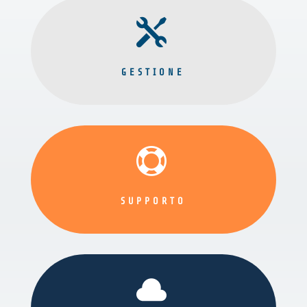

GESTIONE

SUPPORTO
