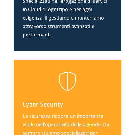
Specializzati nell’erogazione di servizi
in Cloud di ogni tipo e per ogni
esigenza, li gestiamo e manteniamo
attraverso strumenti avanzati e
performanti.
Cyber Security
La sicurezza ricopre un importanza
vitale nell’operatività delle aziende. Da
sempre ci siamo specializzati per