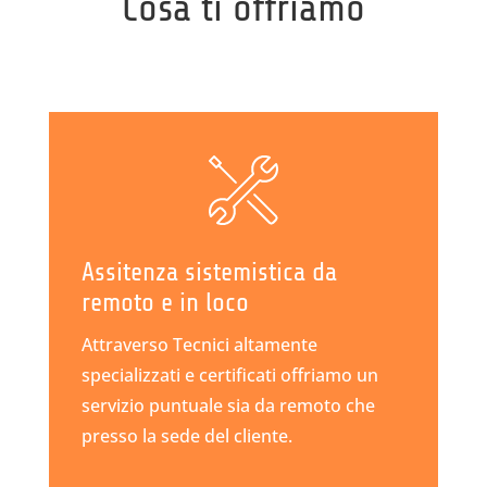
Cosa ti offriamo
Assitenza sistemistica da
remoto e in loco
Attraverso Tecnici altamente
specializzati e certificati offriamo un
servizio puntuale sia da remoto che
presso la sede del cliente.