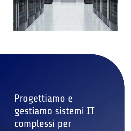
Progettiamo e
gestiamo sistemi IT
complessi per