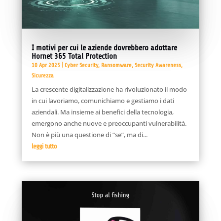
I motivi per cui le aziende dovrebbero adottare
Hornet 365 Total Protection
10 Apr 2025
|
Cyber Security
,
Ransomware
,
Security Awareness
,
Sicurezza
La crescente digitalizzazione ha rivoluzionato il modo
in cui lavoriamo, comunichiamo e gestiamo i dati
aziendali. Ma insieme ai benefici della tecnologia,
emergono anche nuove e preoccupanti vulnerabilità.
Non è più una questione di “se”, ma di...
leggi tutto