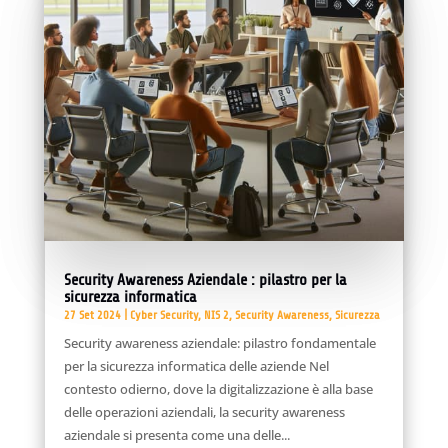
Security Awareness Aziendale : pilastro per la
sicurezza informatica
27 Set 2024
|
Cyber Security
,
NIS 2
,
Security Awareness
,
Sicurezza
Security awareness aziendale: pilastro fondamentale
per la sicurezza informatica delle aziende Nel
contesto odierno, dove la digitalizzazione è alla base
delle operazioni aziendali, la security awareness
aziendale si presenta come una delle...