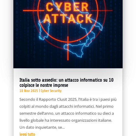
Italia sotto assedio: un attacco informatico su 10
colpisce le nostre imprese
10 Nov 2025
|
Cyber Security
Secondo il Rapporto Clusit 2025, l’Italia è tra i paesi più
colpiti al mondo dagli attacchi informatici. Nel primo
semestre dell’anno, un attacco informatico su dieci a
livello globale ha interessato organizzazioni italiane.
Un dato inquietante, se...
leggi tutto