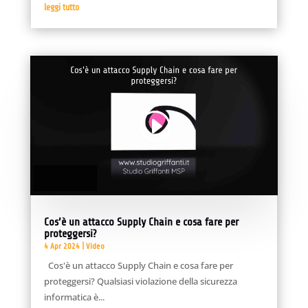
leggi tutto
Video
Player
00:00
02:02
Cos’è un attacco Supply Chain e cosa fare per
proteggersi?
4 Apr 2024
|
Video
Cos'è un attacco Supply Chain e cosa fare per
proteggersi? Qualsiasi violazione della sicurezza
informatica è...