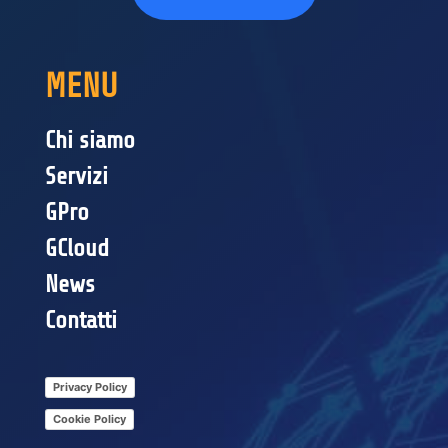
MENU
Chi siamo
Servizi
GPro
GCloud
News
Contatti
Privacy Policy
Cookie Policy