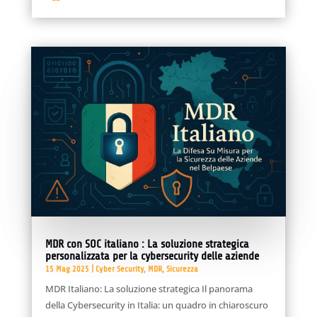
MDR con SOC italiano : La soluzione strategica
personalizzata per la cybersecurity delle aziende
15 Mag 2025
|
Cyber Security
,
MDR
,
Sicurezza
MDR Italiano: La soluzione strategica Il panorama
della Cybersecurity in Italia: un quadro in chiaroscuro