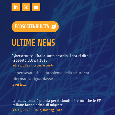
ECOSOSTENIBILITÀ
ULTIME NEWS
Cybersecurity: l’Italia sotto assedio. Cosa ci dice il
Rapporto CLUSIT 2025
Feb 26, 2026
|
Cyber Security
Se pensavate che il problema della sicurezza
informatica riguardasse...
leggi tutto
La tua azienda è pronta per il cloud? I 5 errori che le PMI
italiane fanno prima di migrare
Feb 19, 2026
|
Cloud
,
Hosting
,
Saas