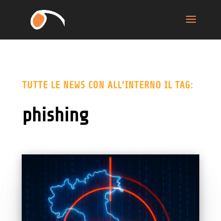
TUTTE LE NEWS CON ALL’INTERNO IL TAG:
phishing