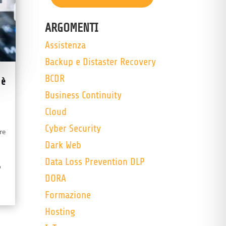
ARGOMENTI
Assistenza
Backup e Distaster Recovery
BCDR
 è
Business Continuity
Cloud
Cyber Security
re
Dark Web
Data Loss Prevention DLP
o
DORA
Formazione
Hosting