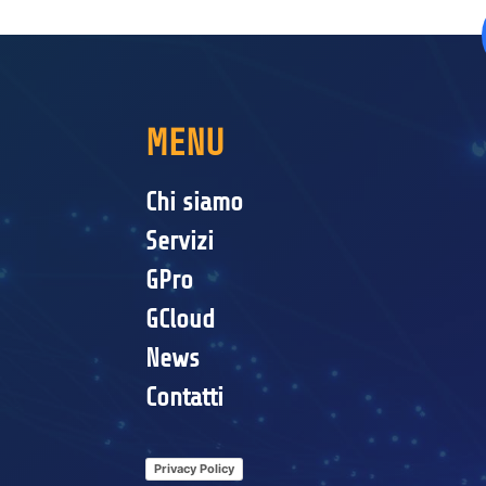
MENU
Chi siamo
Servizi
GPro
GCloud
News
Contatti
Privacy Policy