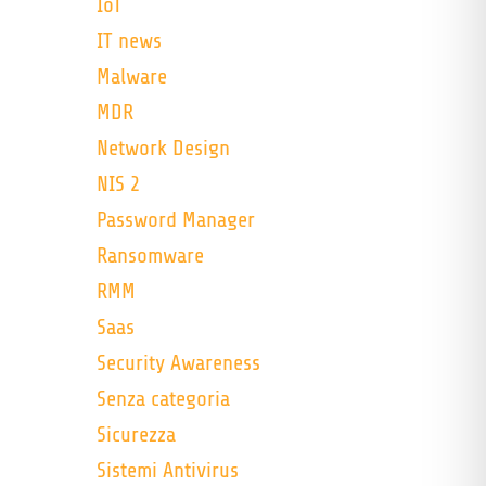
IoT
IT news
Malware
MDR
Network Design
NIS 2
Password Manager
Ransomware
RMM
Saas
Security Awareness
Senza categoria
Sicurezza
Sistemi Antivirus