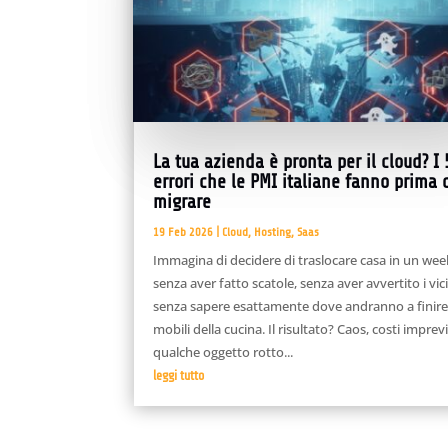
La tua azienda è pronta per il cloud? I 
errori che le PMI italiane fanno prima 
migrare
19 Feb 2026
|
Cloud
,
Hosting
,
Saas
Immagina di decidere di traslocare casa in un we
senza aver fatto scatole, senza aver avvertito i vici
senza sapere esattamente dove andranno a finire
mobili della cucina. Il risultato? Caos, costi imprevi
qualche oggetto rotto...
leggi tutto