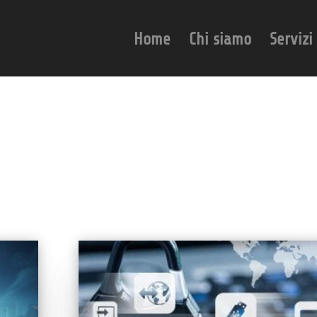
Home
Chi siamo
Servizi