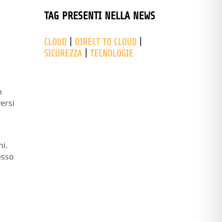
TAG PRESENTI NELLA NEWS
CLOUD
|
DIRECT TO CLOUD
|
SICUREZZA
|
TECNOLOGIE
n
ersi
ni.
esso