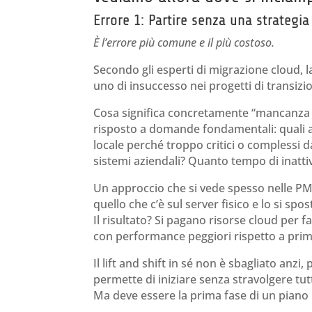
Errore 1: Partire senza una strategia
È l’errore più comune e il più costoso.
Secondo gli esperti di migrazione cloud, 
uno di insuccesso nei progetti di transiz
Cosa significa concretamente “mancanza di
risposto a domande fondamentali: quali ap
locale perché troppo critici o complessi d
sistemi aziendali? Quanto tempo di inattiv
Un approccio che si vede spesso nelle PMI
quello che c’è sul server fisico e lo si sp
Il risultato? Si pagano risorse cloud per 
con performance peggiori rispetto a prima 
Il lift and shift in sé non è sbagliato anzi
permette di iniziare senza stravolgere tut
Ma deve essere la prima fase di un piano 