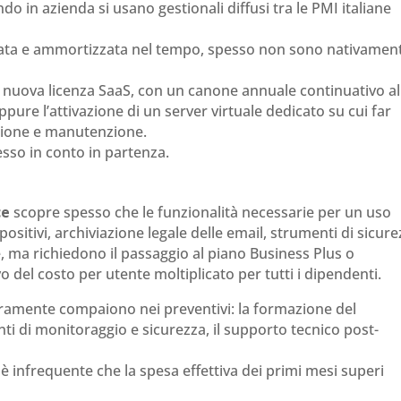
o in azienda si usano gestionali diffusi tra le PMI italiane
allata e ammortizzata nel tempo, spesso non sono nativamen
a nuova licenza SaaS, con un canone annuale continuativo al
ure l’attivazione di un server virtuale dedicato su cui far
estione e manutenzione.
sso in conto in partenza.
ce
scopre spesso che le funzionalità necessarie per un uso
ositivi, archiviazione legale delle email, strumenti di sicur
, ma richiedono il passaggio al piano Business Plus o
o del costo per utente moltiplicato per tutti i dipendenti.
aramente compaiono nei preventivi: la formazione del
ti di monitoraggio e sicurezza, il supporto tecnico post-
 infrequente che la spesa effettiva dei primi mesi superi