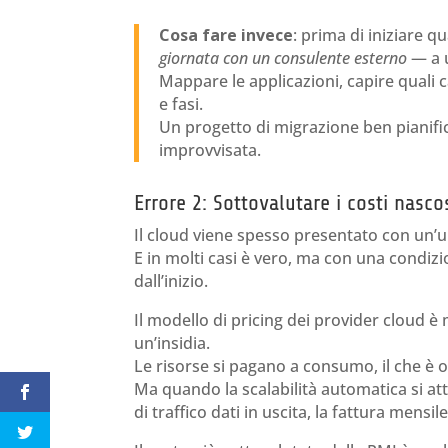
Cosa fare invece
: prima di iniziare 
giornata con un consulente esterno
— a
Mappare le applicazioni, capire quali c
e fasi.
Un progetto di migrazione ben pianifi
improvvisata.
Errore 2: Sottovalutare i costi nasc
Il cloud viene spesso presentato con un
E in molti casi è vero, ma con una condizi
dall’inizio.
Il modello di pricing dei provider cloud è m
un’insidia.
Le risorse si pagano a consumo, il che è
Ma quando la scalabilità automatica si at
di traffico dati in uscita, la fattura mens