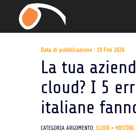
Data di pubblicazione : 19 Feb 2026
La tua aziend
cloud? I 5 er
italiane fann
CATEGORIA ARGOMENTO:
CLOUD
-
HOSTING