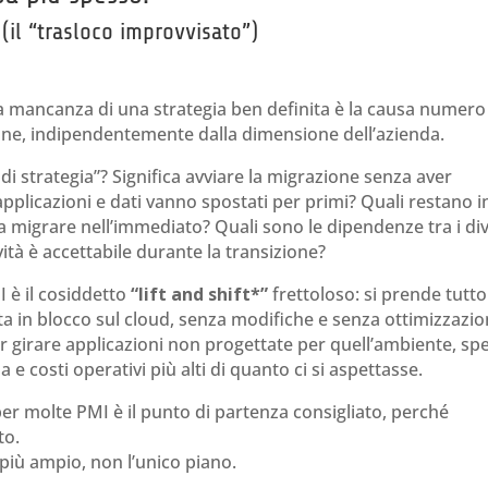
 (il “trasloco improvvisato”)
la mancanza di una strategia ben definita è la causa numero
ione, indipendentemente dalla dimensione dell’azienda.
 strategia”? Significa avviare la migrazione senza aver
plicazioni e dati vanno spostati per primi? Quali restano i
a migrare nell’immediato? Quali sono le dipendenze tra i div
ità è accettabile durante la transizione?
 è il cosiddetto
“lift and shift*”
frettoloso: si prende tutto
osta in blocco sul cloud, senza modifiche e senza ottimizzazio
far girare applicazioni non progettate per quell’ambiente, sp
e costi operativi più alti di quanto ci si aspettasse.
, per molte PMI è il punto di partenza consigliato, perché
to.
più ampio, non l’unico piano.