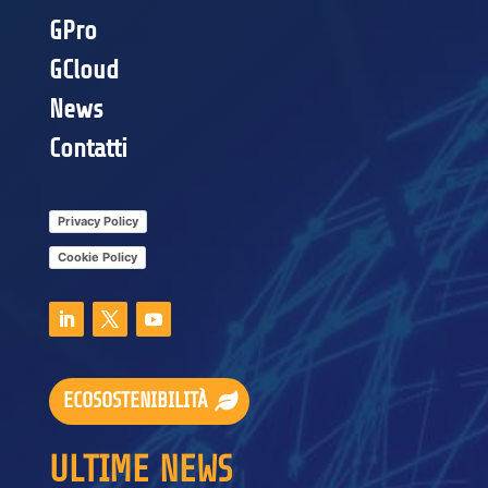
GPro
GCloud
News
Contatti
Privacy Policy
Cookie Policy
ECOSOSTENIBILITÀ
ULTIME NEWS