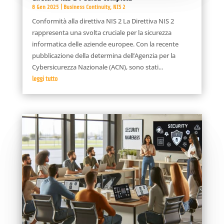
8 Gen 2025
|
Business Continuity
,
NIS 2
Conformità alla direttiva NIS 2 La Direttiva NIS 2
rappresenta una svolta cruciale per la sicurezza
informatica delle aziende europee. Con la recente
pubblicazione della determina dell’Agenzia per la
Cybersicurezza Nazionale (ACN), sono stati...
leggi tutto