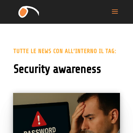
TUTTE LE NEWS CON ALL’INTERNO IL TAG:
Security awareness