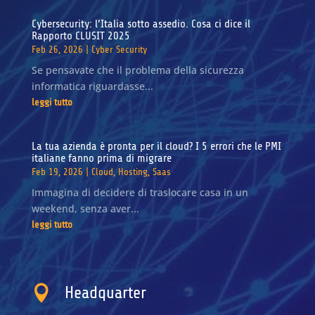
Cybersecurity: l’Italia sotto assedio. Cosa ci dice il
Rapporto CLUSIT 2025
Feb 26, 2026
|
Cyber Security
Se pensavate che il problema della sicurezza
informatica riguardasse...
leggi tutto
La tua azienda è pronta per il cloud? I 5 errori che le PMI
italiane fanno prima di migrare
Feb 19, 2026
|
Cloud
,
Hosting
,
Saas
Immagina di decidere di traslocare casa in un
weekend, senza aver...
leggi tutto

Headquarter