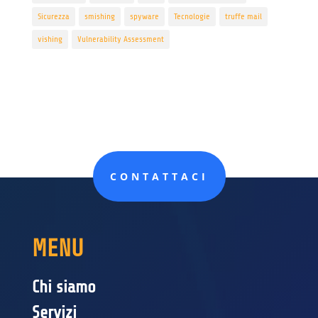
Sicurezza
smishing
spyware
Tecnologie
truffe mail
vishing
Vulnerability Assessment
CONTATTACI
MENU
Chi siamo
Servizi