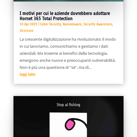
I motivi per cui le aziende dovrebbero adottare
Hornet 365 Total Protection
10 Apr 2025
|
Cyber Security
,
Ransomware
,
Security Awareness
,
Sicurezza
La crescente digitalizzazione ha rivoluzionato il modo
in cui lavoriamo, comunichiamo e gestiamo i dati
aziendali. Ma insieme ai benefici della tecnologia,
emergono anche nuove e preoccupanti vulnerabilità.
Non è più una questione di “se”, ma di...
leggi tutto