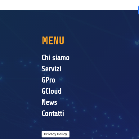
MENU
Chi siamo
Servizi
GPro
GCloud
News
Contatti
Privacy Policy