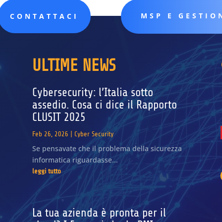
MSP E GESTIO
CONTATTACI
ULTIME NEWS
Cybersecurity: l’Italia sotto
assedio. Cosa ci dice il Rapporto
CLUSIT 2025
Feb 26, 2026
|
Cyber Security
Se pensavate che il problema della sicurezza
informatica riguardasse...
leggi tutto
La tua azienda è pronta per il