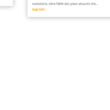
statistiche, oltre l’80% dei cyber attacchi che...
leggi tutto