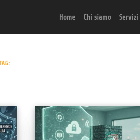
Home
Chi siamo
Servizi
TAG: