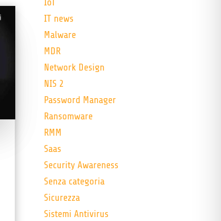
IoT
IT news
Malware
MDR
Network Design
NIS 2
Password Manager
Ransomware
RMM
Saas
Security Awareness
Senza categoria
Sicurezza
Sistemi Antivirus