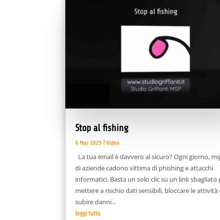
Stop al fishing
6 Mar 2025
|
Video
La tua email è davvero al sicuro? Ogni giorno, mig
di aziende cadono vittima di phishing e attacchi
informatici. Basta un solo clic su un link sbagliato
mettere a rischio dati sensibili, bloccare le attività
subire danni...
leggi tutto