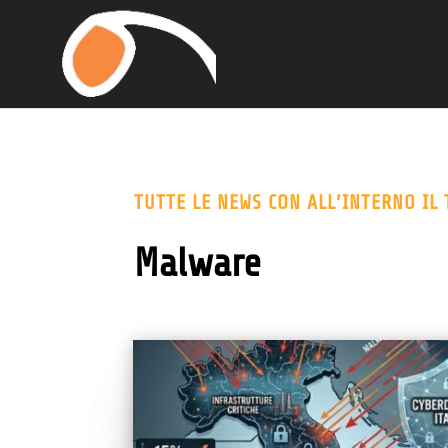
TUTTE LE NEWS CON ALL’INTERNO IL 
Malware