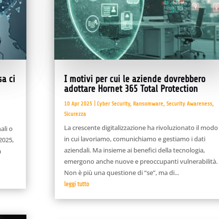
sa ci
I motivi per cui le aziende dovrebbero
adottare Hornet 365 Total Protection
10 Apr 2025
|
Cyber Security
,
Ransomware
,
Security Awareness
,
Sicurezza
La crescente digitalizzazione ha rivoluzionato il modo
ali o
in cui lavoriamo, comunichiamo e gestiamo i dati
2025,
aziendali. Ma insieme ai benefici della tecnologia,
a
emergono anche nuove e preoccupanti vulnerabilità.
Non è più una questione di “se”, ma di...
leggi tutto