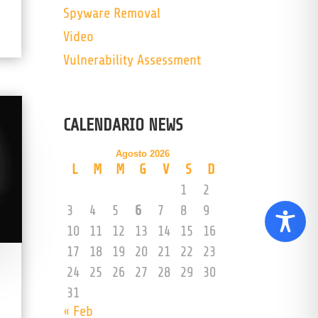
Spyware Removal
Video
Vulnerability Assessment
CALENDARIO NEWS
Agosto 2026
L
M
M
G
V
S
D
1
2
3
4
5
6
7
8
9
10
11
12
13
14
15
16
17
18
19
20
21
22
23
24
25
26
27
28
29
30
31
« Feb