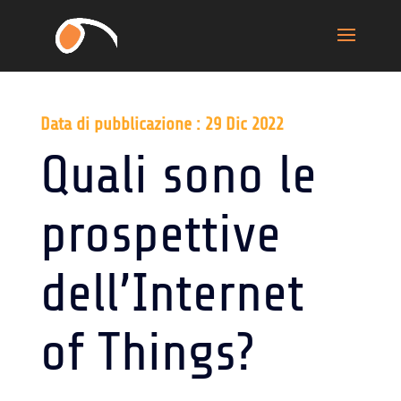
Data di pubblicazione : 29 Dic 2022
Quali sono le
prospettive
dell’Internet
of Things?