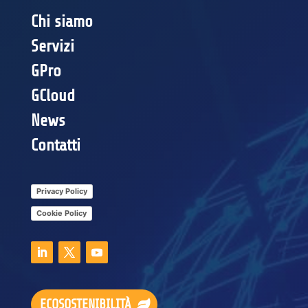
Chi siamo
Servizi
GPro
GCloud
News
Contatti
Privacy Policy
Cookie Policy
ECOSOSTENIBILITÀ