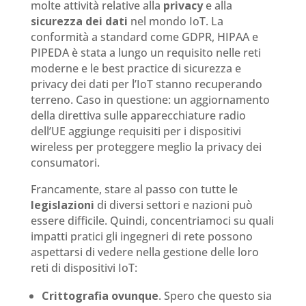
molte attività relative alla
privacy
e alla
sicurezza dei dati
nel mondo IoT. La
conformità a standard come GDPR, HIPAA e
PIPEDA è stata a lungo un requisito nelle reti
moderne e le best practice di sicurezza e
privacy dei dati per l’IoT stanno recuperando
terreno. Caso in questione: un aggiornamento
della direttiva sulle apparecchiature radio
dell’UE aggiunge requisiti per i dispositivi
wireless per proteggere meglio la privacy dei
consumatori.
Francamente, stare al passo con tutte le
legislazioni
di diversi settori e nazioni può
essere difficile. Quindi, concentriamoci su quali
impatti pratici gli ingegneri di rete possono
aspettarsi di vedere nella gestione delle loro
reti di dispositivi IoT:
Crittografia ovunque
. Spero che questo sia