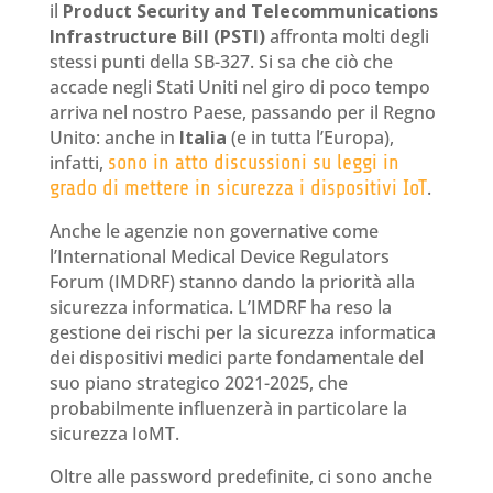
il
Product Security and Telecommunications
Infrastructure Bill (PSTI)
affronta molti degli
stessi punti della SB-327. Si sa che ciò che
accade negli Stati Uniti nel giro di poco tempo
arriva nel nostro Paese, passando per il Regno
Unito: anche in
Italia
(e in tutta l’Europa),
infatti,
sono in atto discussioni su leggi in
grado di mettere in sicurezza i dispositivi IoT
.
Anche le agenzie non governative come
l’International Medical Device Regulators
Forum (IMDRF) stanno dando la priorità alla
sicurezza informatica. L’IMDRF ha reso la
gestione dei rischi per la sicurezza informatica
dei dispositivi medici parte fondamentale del
suo piano strategico 2021-2025, che
probabilmente influenzerà in particolare la
sicurezza IoMT.
Oltre alle password predefinite, ci sono anche