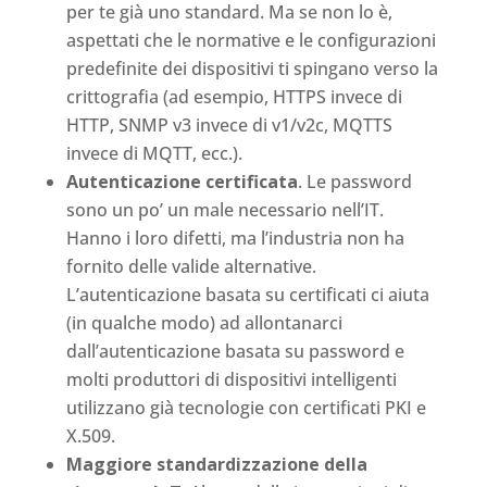
per te già uno standard. Ma se non lo è,
aspettati che le normative e le configurazioni
predefinite dei dispositivi ti spingano verso la
crittografia (ad esempio, HTTPS invece di
HTTP, SNMP v3 invece di v1/v2c, MQTTS
invece di MQTT, ecc.).
Autenticazione certificata
. Le password
sono un po’ un male necessario nell’IT.
Hanno i loro difetti, ma l’industria non ha
fornito delle valide alternative.
L’autenticazione basata su certificati ci aiuta
(in qualche modo) ad allontanarci
dall’autenticazione basata su password e
molti produttori di dispositivi intelligenti
utilizzano già tecnologie con certificati PKI e
X.509.
Maggiore standardizzazione della