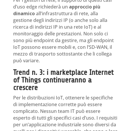
Per i gestori di rete, il supporto di questi casi
d’uso edge richiederà un
approccio più
dinamico
all’infrastruttura di rete, alla
gestione degli indirizzi IP (o anche solo alla
ricerca di indirizzi IP in una rete IoT) e al
monitoraggio delle prestazioni. Non solo ci
sono più endpoint da gestire, ma gli endpoint
IoT possono essere mobili e, con l’SD-WAN, il
mezzo di trasporto sottostante che li collega
può variare.
Trend n. 3: i marketplace Internet
of Things continueranno a
crescere
Per le distribuzioni IoT, ottenere le specifiche
di implementazione corrette può essere
complicato. Nessun team IT può essere
esperto di tutti gli specifici casi d’uso. I requisiti
per un’applicazione industriale sono diversi da