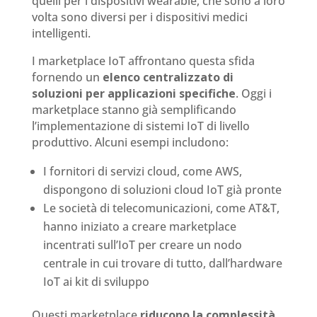
quelli per i dispositivi wearable, che sono a loro
volta sono diversi per i dispositivi medici
intelligenti.
I marketplace IoT affrontano questa sfida
fornendo un
elenco centralizzato di
soluzioni per applicazioni specifiche
. Oggi i
marketplace stanno già semplificando
l’implementazione di sistemi IoT di livello
produttivo. Alcuni esempi includono:
I fornitori di servizi cloud, come AWS,
dispongono di soluzioni cloud IoT già pronte
Le società di telecomunicazioni, come AT&T,
hanno iniziato a creare marketplace
incentrati sull’IoT per creare un nodo
centrale in cui trovare di tutto, dall’hardware
IoT ai kit di sviluppo
Questi marketplace
riducono la complessità