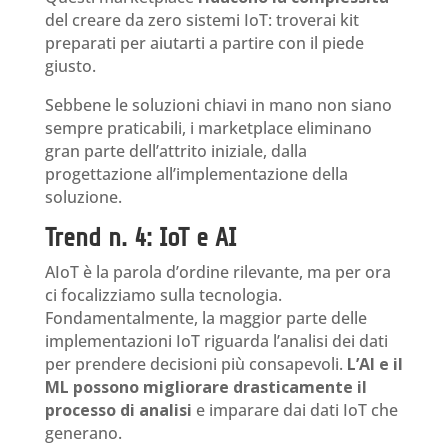
del creare da zero sistemi IoT: troverai kit
preparati per aiutarti a partire con il piede
giusto.
Sebbene le soluzioni chiavi in mano non siano
sempre praticabili, i marketplace eliminano
gran parte dell’attrito iniziale, dalla
progettazione all’implementazione della
soluzione.
Trend n. 4: IoT e AI
AIoT è la parola d’ordine rilevante, ma per ora
ci focalizziamo sulla tecnologia.
Fondamentalmente, la maggior parte delle
implementazioni IoT riguarda l’analisi dei dati
per prendere decisioni più consapevoli.
L’AI e il
ML possono migliorare drasticamente il
processo di analisi
e imparare dai dati IoT che
generano.