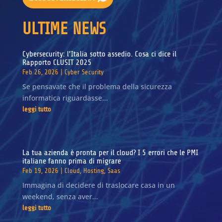
ULTIME NEWS
Cybersecurity: l’Italia sotto assedio. Cosa ci dice il
Rapporto CLUSIT 2025
Feb 26, 2026
|
Cyber Security
Se pensavate che il problema della sicurezza
informatica riguardasse...
leggi tutto
La tua azienda è pronta per il cloud? I 5 errori che le PMI
italiane fanno prima di migrare
Feb 19, 2026
|
Cloud
,
Hosting
,
Saas
Immagina di decidere di traslocare casa in un
weekend, senza aver...
leggi tutto