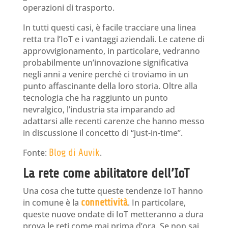
operazioni di trasporto.
In tutti questi casi, è facile tracciare una linea
retta tra l’IoT e i vantaggi aziendali. Le catene di
approvvigionamento, in particolare, vedranno
probabilmente un’innovazione significativa
negli anni a venire perché ci troviamo in un
punto affascinante della loro storia. Oltre alla
tecnologia che ha raggiunto un punto
nevralgico, l’industria sta imparando ad
adattarsi alle recenti carenze che hanno messo
in discussione il concetto di “just-in-time”.
Fonte:
Blog di Auvik
.
La rete come abilitatore dell’IoT
Una cosa che tutte queste tendenze IoT hanno
in comune è la
connettività
. In particolare,
queste nuove ondate di IoT metteranno a dura
prova le reti come mai prima d’ora. Se non sai