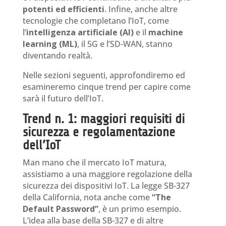
potenti ed efficienti
. Infine, anche altre
tecnologie che completano l’IoT, come
l’
intelligenza artificiale (AI)
e il
machine
learning (ML)
, il 5G e l’SD-WAN, stanno
diventando realtà.
Nelle sezioni seguenti, approfondiremo ed
esamineremo cinque trend per capire come
sarà il futuro dell’IoT.
Trend n. 1: maggiori requisiti di
sicurezza e regolamentazione
dell’IoT
Man mano che il mercato IoT matura,
assistiamo a una maggiore regolazione della
sicurezza dei dispositivi IoT. La legge SB-327
della California, nota anche come
“The
Default Password”
, è un primo esempio.
L’idea alla base della SB-327 e di altre