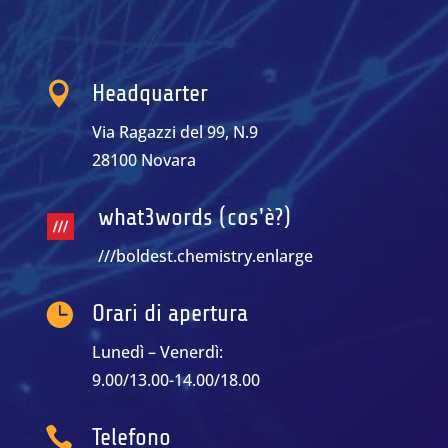

Headquarter
Via Ragazzi del 99, N.9
28100 Novara
what3words (cos'è?)
///boldest.chemistry.enlarge

Orari di apertura
Lunedì – Venerdì:
9.00/13.00-14.00/18.00

Telefono