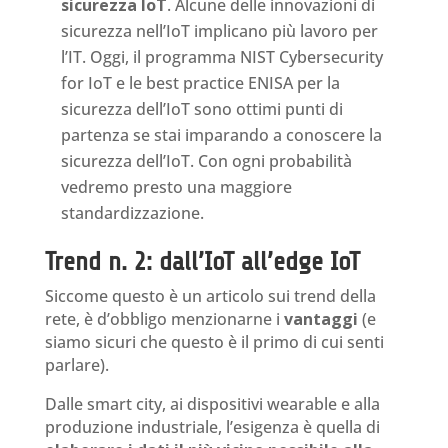
sicurezza IoT
. Alcune delle innovazioni di
sicurezza nell’IoT implicano più lavoro per
l’IT. Oggi, il programma NIST Cybersecurity
for IoT e le best practice ENISA per la
sicurezza dell’IoT sono ottimi punti di
partenza se stai imparando a conoscere la
sicurezza dell’IoT. Con ogni probabilità
vedremo presto una maggiore
standardizzazione.
Trend n. 2: dall’IoT all’edge IoT
Siccome questo è un articolo sui trend della
rete, è d’obbligo menzionarne i
vantaggi
(e
siamo sicuri che questo è il primo di cui senti
parlare).
Dalle smart city, ai dispositivi wearable e alla
produzione industriale, l’esigenza è quella di