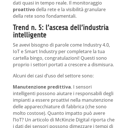
dati quasi in tempo reale. Il monitoraggio
proattivo
della rete e la visibilità granulare
della rete sono fondamentali.
Trend n. 5: l’ascesa dell’industria
intelligente
Se avevi bisogno di parole come Industry 4.0,
IoT e Smart Industry per completare la tua
cartella bingo, congratulazioni! Questi sono
proprio i settori portati a crescere a dismisura.
Alcuni dei casi d’uso del settore sono:
Manutenzione predittiva
. I sensori
intelligenti possono aiutare i responsabili degli
impianti a essere proattivi nella manutenzione
delle apparecchiature di fabbrica (che sono
molto costose). Quanto impatto può avere
l’IoT? Un articolo di McKinzie Digital riporta che
i dati dei sensori possono dimezzare i tempi di