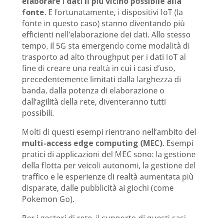
elaborare i dati il più vicino possibile alla
fonte
. E fortunatamente, i dispositivi IoT (la
fonte in questo caso) stanno diventando più
efficienti nell’elaborazione dei dati. Allo stesso
tempo, il 5G sta emergendo come modalità di
trasporto ad alto throughput per i dati IoT al
fine di creare una realtà in cui i casi d’uso,
precedentemente limitati dalla larghezza di
banda, dalla potenza di elaborazione o
dall’agilità della rete, diventeranno tutti
possibili.
Molti di questi esempi rientrano nell’ambito del
multi-access edge computing (MEC)
. Esempi
pratici di applicazioni del MEC sono: la gestione
della flotta per veicoli autonomi, la gestione del
traffico e le esperienze di realtà aumentata più
disparate, dalle pubblicità ai giochi (come
Pokemon Go).