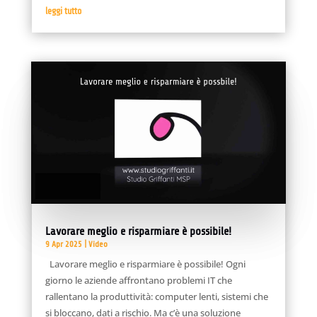
leggi tutto
Lavorare meglio e risparmiare è possibile!
9 Apr 2025
|
Video
Lavorare meglio e risparmiare è possibile! Ogni
giorno le aziende affrontano problemi IT che
rallentano la produttività: computer lenti, sistemi che
si bloccano, dati a rischio. Ma c’è una soluzione