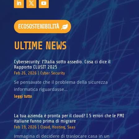
ECOSOSTENIBILITÀ
ULTIME NEWS
Cybersecurity: l’Italia sotto assedio. Cosa ci dice il
Rapporto CLUSIT 2025
Feb 26, 2026
|
Cyber Security
Se pensavate che il problema della sicurezza
informatica riguardasse...
leggi tutto
La tua azienda è pronta per il cloud? I 5 errori che le PMI
italiane fanno prima di migrare
Feb 19, 2026
|
Cloud
,
Hosting
,
Saas
Immagina di decidere di traslocare casa in un