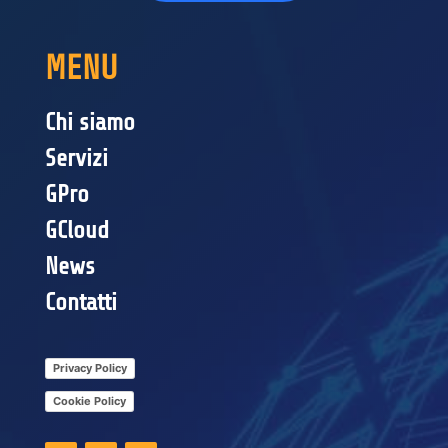
MENU
Chi siamo
Servizi
GPro
GCloud
News
Contatti
Privacy Policy
Cookie Policy