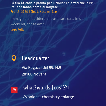
La tua azienda è pronta per il cloud? I 5 errori che le PMI
italiane fanno prima di migrare
Feb 19, 2026
|
Cloud
,
Hosting
,
Saas
Immagina di decidere di traslocare casa in un
weekend, senza aver...
leggi tutto

Headquarter
Via Ragazzi del 99, N.9
28100 Novara
what3words (cos'è?)
///boldest.chemistry.enlarge