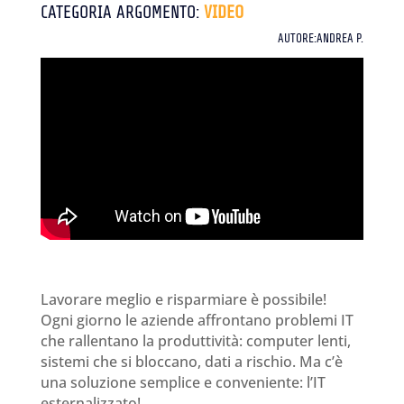
CATEGORIA ARGOMENTO:
VIDEO
AUTORE:ANDREA P.
Lavorare meglio e risparmiare è possibile!
Ogni giorno le aziende affrontano problemi IT
che rallentano la produttività: computer lenti,
sistemi che si bloccano, dati a rischio. Ma c’è
una soluzione semplice e conveniente: l’IT
esternalizzato!