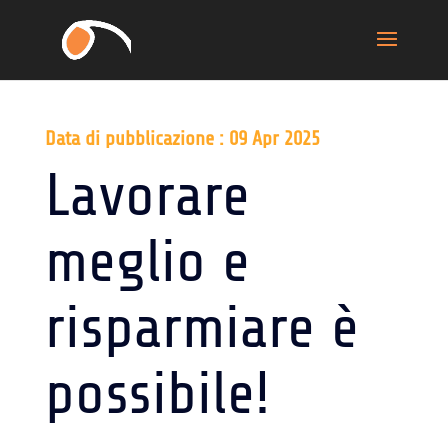
Data di pubblicazione : 09 Apr 2025
Lavorare
meglio e
risparmiare è
possibile!