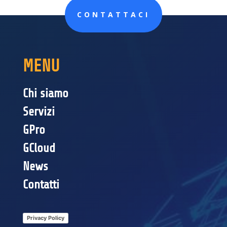
CONTATTACI
MENU
Chi siamo
Servizi
GPro
GCloud
News
Contatti
Privacy Policy