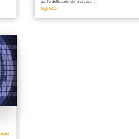
parte delle aziende trascura i...
leggi tutto
istemi