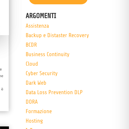
ARGOMENTI
Assistenza
Backup e Distaster Recovery
BCDR
Business Continuity
Cloud
e
Cyber Security
he
Dark Web
 è
Data Loss Prevention DLP
DORA
Formazione
Hosting