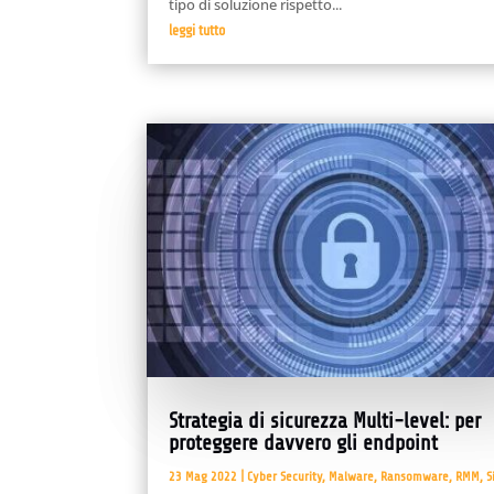
tipo di soluzione rispetto...
leggi tutto
Strategia di sicurezza Multi-level: per
proteggere davvero gli endpoint
23 Mag 2022
|
Cyber Security
,
Malware
,
Ransomware
,
RMM
,
S