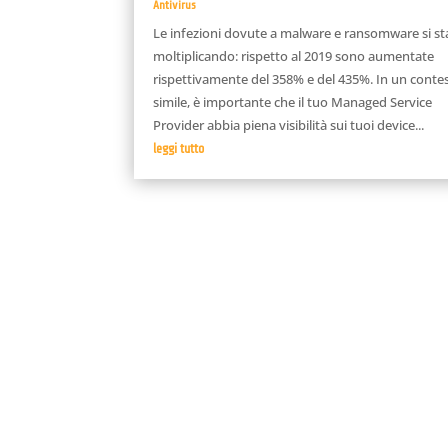
Antivirus
Le infezioni dovute a malware e ransomware si s
moltiplicando: rispetto al 2019 sono aumentate
rispettivamente del 358% e del 435%. In un conte
simile, è importante che il tuo Managed Service
Provider abbia piena visibilità sui tuoi device...
leggi tutto