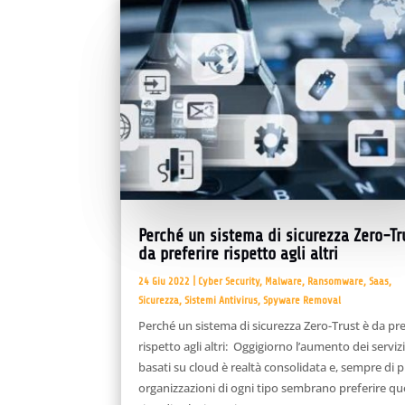
Perché un sistema di sicurezza Zero-Tr
da preferire rispetto agli altri
24 Giu 2022
|
Cyber Security
,
Malware
,
Ransomware
,
Saas
,
Sicurezza
,
Sistemi Antivirus
,
Spyware Removal
Perché un sistema di sicurezza Zero-Trust è da pre
rispetto agli altri: Oggigiorno l’aumento dei serviz
basati su cloud è realtà consolidata e, sempre di p
organizzazioni di ogni tipo sembrano preferire q