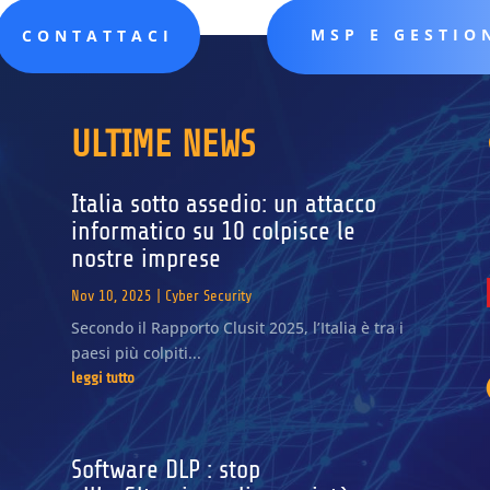
MSP E GESTIO
CONTATTACI
ULTIME NEWS
Italia sotto assedio: un attacco
informatico su 10 colpisce le
nostre imprese
Nov 10, 2025
|
Cyber Security
Secondo il Rapporto Clusit 2025, l’Italia è tra i
paesi più colpiti...
leggi tutto
Software DLP : stop