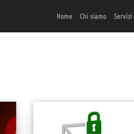
Home
Chi siamo
Servizi