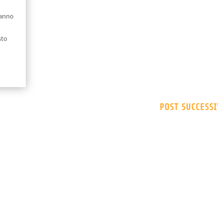
tanno
sto
POST SUCCESSI