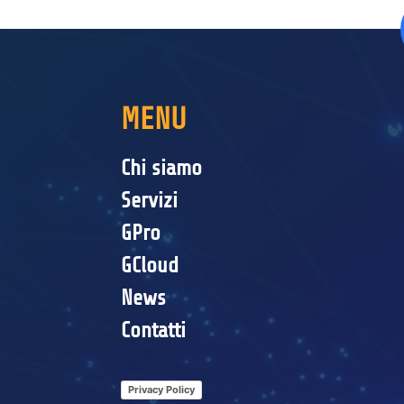
MENU
Chi siamo
Servizi
GPro
GCloud
News
Contatti
Privacy Policy