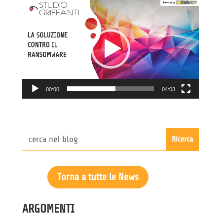
Video
Player
00:00
04:03
Torna a tutte le News
ARGOMENTI