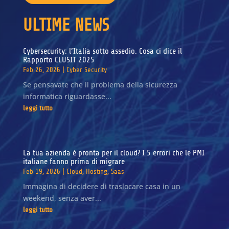
ULTIME NEWS
Cybersecurity: l’Italia sotto assedio. Cosa ci dice il
Rapporto CLUSIT 2025
Feb 26, 2026
|
Cyber Security
Se pensavate che il problema della sicurezza
informatica riguardasse...
leggi tutto
La tua azienda è pronta per il cloud? I 5 errori che le PMI
italiane fanno prima di migrare
Feb 19, 2026
|
Cloud
,
Hosting
,
Saas
Immagina di decidere di traslocare casa in un
weekend, senza aver...
leggi tutto