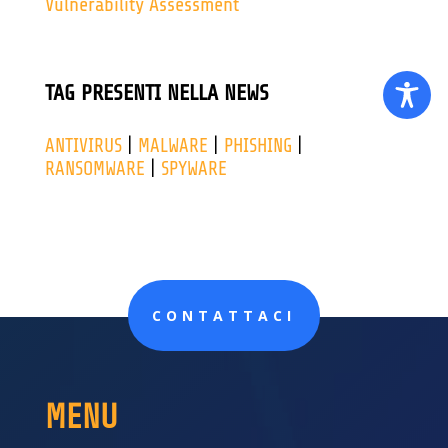
Vulnerability Assessment
TAG PRESENTI NELLA NEWS
ANTIVIRUS
|
MALWARE
|
PHISHING
|
RANSOMWARE
|
SPYWARE
CONTATTACI
MENU