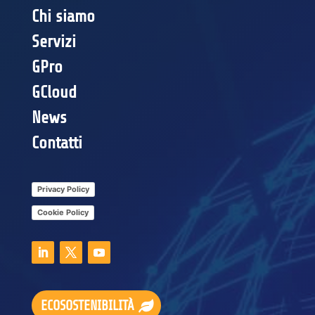
Chi siamo
Servizi
GPro
GCloud
News
Contatti
Privacy Policy
Cookie Policy
ECOSOSTENIBILITÀ