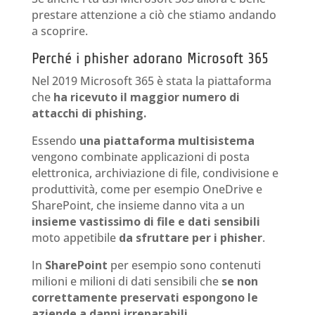
prestare attenzione a ciò che stiamo andando
a scoprire.
Perché i phisher adorano Microsoft 365
Nel 2019 Microsoft 365 è stata la piattaforma
che
ha ricevuto il maggior numero di
attacchi di phishing.
Essendo
una piattaforma multisistema
vengono combinate applicazioni di posta
elettronica, archiviazione di file, condivisione e
produttività, come per esempio OneDrive e
SharePoint, che insieme danno vita a un
insieme vastissimo di file e dati sensibili
moto appetibile
da sfruttare per i phisher
.
In
SharePoint
per esempio sono contenuti
milioni e milioni di dati sensibili che
se non
correttamente preservati espongono le
aziende a danni irreparabili
.