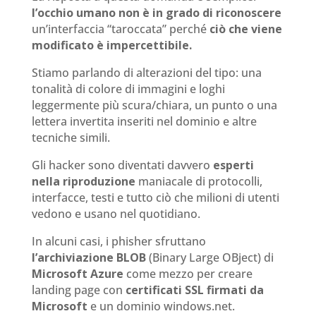
l’occhio umano non è in grado di riconoscere
un’interfaccia “taroccata” perché
ciò che viene
modificato è impercettibile.
Stiamo parlando di alterazioni del tipo: una
tonalità di colore di immagini e loghi
leggermente più scura/chiara, un punto o una
lettera invertita inseriti nel dominio e altre
tecniche simili.
Gli hacker sono diventati davvero
esperti
nella riproduzione
maniacale di protocolli,
interfacce, testi e tutto ciò che milioni di utenti
vedono e usano nel quotidiano.
In alcuni casi, i phisher sfruttano
l’archiviazione BLOB
(Binary Large OBject) di
Microsoft Azure
come mezzo per creare
landing page con
certificati SSL firmati da
Microsoft
e un dominio windows.net.