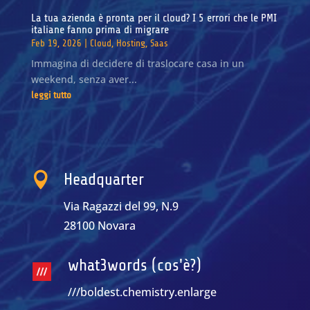
La tua azienda è pronta per il cloud? I 5 errori che le PMI
italiane fanno prima di migrare
Feb 19, 2026
|
Cloud
,
Hosting
,
Saas
Immagina di decidere di traslocare casa in un
weekend, senza aver...
leggi tutto

Headquarter
Via Ragazzi del 99, N.9
28100 Novara
what3words (cos'è?)
///boldest.chemistry.enlarge