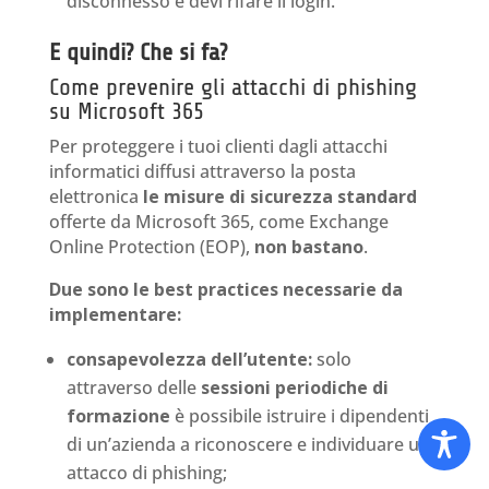
disconnesso e devi rifare il login.
E quindi? Che si fa?
Come prevenire gli attacchi di phishing
su Microsoft 365
Per proteggere i tuoi clienti dagli attacchi
informatici diffusi attraverso la posta
elettronica
le misure di sicurezza standard
offerte da Microsoft 365, come Exchange
Online Protection (EOP),
non bastano
.
Due sono le best practices necessarie da
implementare:
consapevolezza dell’utente:
solo
attraverso delle
sessioni periodiche di
formazione
è possibile istruire i dipendenti
di un’azienda a riconoscere e individuare un
attacco di phishing;