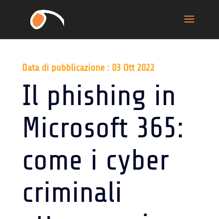
Data di pubblicazione : 03 Ott 2022
Il phishing in
Microsoft 365:
come i cyber
criminali