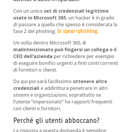
Con un unico
set di credenziali legittime
usate in Microsoft 365
, un hacker è in grado
di passare a quella che spesso è considerata la
fase 2 del phishing:
lo spear–phishing
.
Un volta dentro Microsoft 365,
il
malintenzionato può fingersi un collega o il
CEO dell’azienda
per richiedere per esempio
di eseguire bonifici urgenti a finti conti correnti
di fornitori o clienti.
Da qui poi sarà facilissimo
ottenere altre
credenziali
e addirittura penetrare in altri
sistemi e organizzazioni, soprattutto se
l’utente “impersonato” ha rapporti frequenti
con clienti e fornitori.
Perché gli utenti abboccano?
La risposta a questa domanda è semplice: