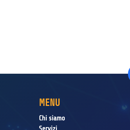
MENU
Chi siamo
Servizi