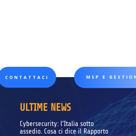
MSP E GESTIO
CONTATTACI
ULTIME NEWS
Cybersecurity: l’Italia sotto
assedio. Cosa ci dice il Rapporto