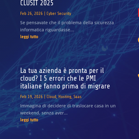
CLUSIT 2025
Feb 26, 2026
|
Cyber Security
Se pensavate che il problema della sicurezza
informatica riguardasse...
leggi tutto
La tua azienda è pronta per il
cloud? I 5 errori che le PMI
italiane fanno prima di migrare
Feb 19, 2026
|
Cloud
,
Hosting
,
Saas
Immagina di decidere di traslocare casa in un
weekend, senza aver...
leggi tutto