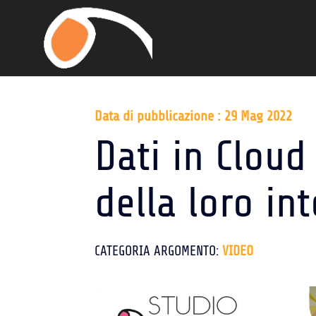
Data di pubblicazione : 29 Mag 2022
Dati in Cloud
della loro int
CATEGORIA ARGOMENTO:
VIDEO
Video
Player