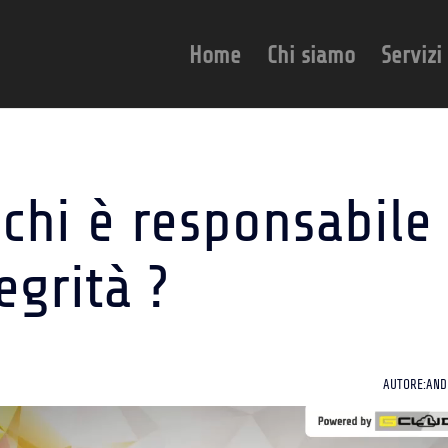
Home
Chi siamo
Servizi
 chi è responsabile
egrità ?
AUTORE:AND