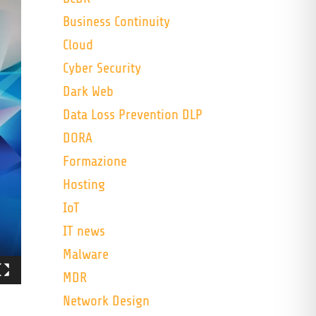
Business Continuity
Cloud
Cyber Security
Dark Web
Data Loss Prevention DLP
DORA
Formazione
Hosting
IoT
IT news
Malware
MDR
Network Design