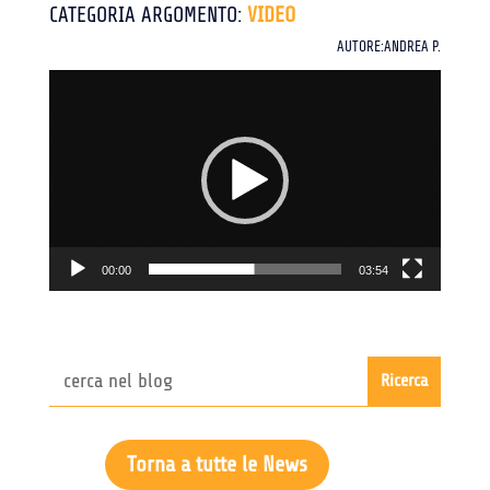
CATEGORIA ARGOMENTO:
VIDEO
AUTORE:ANDREA P.
Video
Player
00:00
03:54
Torna a tutte le News