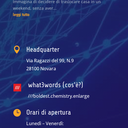
Immagina di decidere di traslocare casa in un
weekend, senza aver...
leggi tutto

Headquarter
Via Ragazzi del 99, N.9
28100 Novara
what3words (cos'è?)
///boldest.chemistry.enlarge

Orari di apertura
Lunedì – Venerdì: