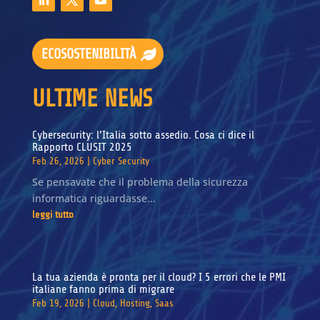
ECOSOSTENIBILITÀ
ULTIME NEWS
Cybersecurity: l’Italia sotto assedio. Cosa ci dice il
Rapporto CLUSIT 2025
Feb 26, 2026
|
Cyber Security
Se pensavate che il problema della sicurezza
informatica riguardasse...
leggi tutto
La tua azienda è pronta per il cloud? I 5 errori che le PMI
italiane fanno prima di migrare
Feb 19, 2026
|
Cloud
,
Hosting
,
Saas