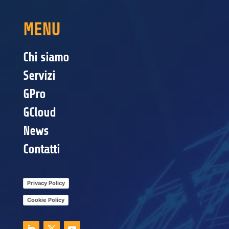
MENU
Chi siamo
Servizi
GPro
GCloud
News
Contatti
Privacy Policy
Cookie Policy