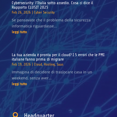
Cybersecurity: l’Italia sotto assedio. Cosa ci dice il
Rapporto CLUSIT 2025
Feb 26, 2026
|
Cyber Security
Se pensavate che il problema della sicurezza
informatica riguardasse...
leggi tutto
La tua azienda è pronta per il cloud? I 5 errori che le PMI
italiane fanno prima di migrare
Feb 19, 2026
|
Cloud
,
Hosting
,
Saas
Immagina di decidere di traslocare casa in un
weekend, senza aver...
leggi tutto

Headquarter