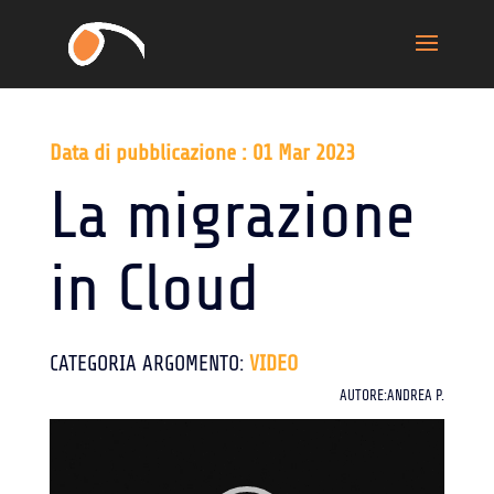
Data di pubblicazione : 01 Mar 2023
La migrazione
in Cloud
CATEGORIA ARGOMENTO:
VIDEO
AUTORE:ANDREA P.
Video
Player