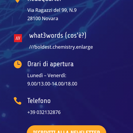
Via Ragazzi del 99, N.9
28100 Novara
what3words (cos'è?)
///boldest.chemistry.enlarge

Orari di apertura
Lunedì – Venerdì:
9.00/13.00-14.00/18.00

Telefono
+39 032132876