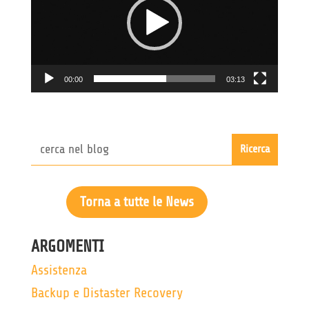
00:00
03:13
Torna a tutte le News
ARGOMENTI
Assistenza
Backup e Distaster Recovery