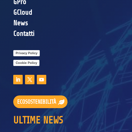
GPro
GCloud
News
Contatti
Privacy Policy
Cookie Policy
ECOSOSTENIBILITÀ
ULTIME NEWS