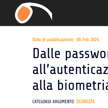
Data di pubblicazione : 06 Feb 2024
Dalle passwo
all’autentica
alla biometri
CATEGORIA ARGOMENTO:
SICUREZZA