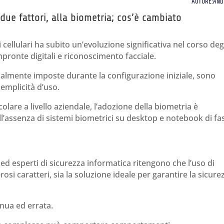
AUTORE:AND
due fattori, alla biometria; cos’è cambiato
 cellulari ha subito un’evoluzione significativa nel corso deg
pronte digitali e riconoscimento facciale.
ialmente imposte durante la configurazione iniziale, sono
semplicità d’uso.
colare a livello aziendale, l’adozione della biometria è
l’assenza di sistemi biometrici su desktop e notebook di fa
 ed esperti di sicurezza informatica ritengono che l’uso di
 caratteri, sia la soluzione ideale per garantire la sicure
enua ed errata.