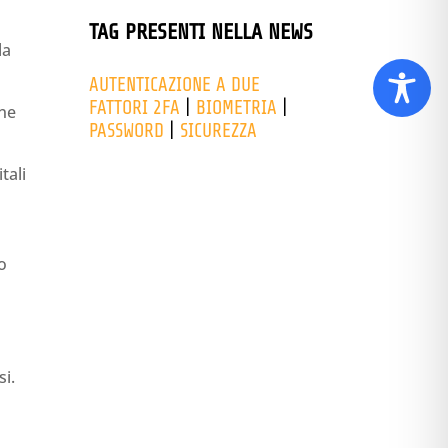
TAG PRESENTI NELLA NEWS
la
AUTENTICAZIONE A DUE
FATTORI 2FA
|
BIOMETRIA
|
one
PASSWORD
|
SICUREZZA
tali
o
si.