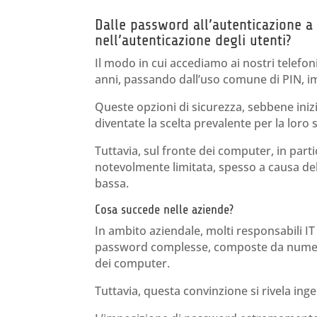
Dalle password all’autenticazione a 
nell’autenticazione degli utenti?
Il modo in cui accediamo ai nostri telefoni
anni, passando dall’uso comune di PIN, im
Queste opzioni di sicurezza, sebbene iniz
diventate la scelta prevalente per la loro 
Tuttavia, sul fronte dei computer, in parti
notevolmente limitata, spesso a causa del
bassa.
Cosa succede nelle aziende?
In ambito aziendale, molti responsabili IT
password complesse, composte da numerosi
dei computer.
Tuttavia, questa convinzione si rivela ing