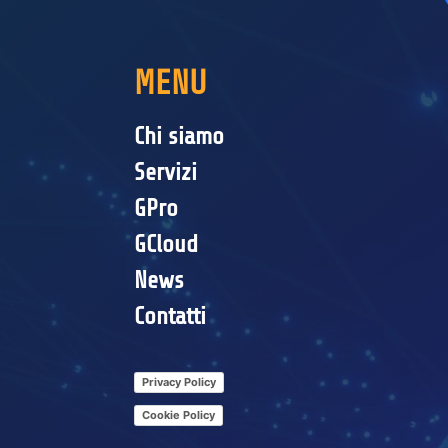
MENU
Chi siamo
Servizi
GPro
GCloud
News
Contatti
Privacy Policy
Cookie Policy