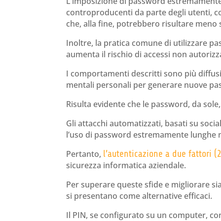
L’imposizione di password estremamen
controproducenti da parte degli utenti, 
che, alla fine, potrebbero risultare meno 
Inoltre, la pratica comune di utilizzare p
aumenta il rischio di accessi non autorizza
I comportamenti descritti sono più diffusi
mentali personali per generare nuove pas
Risulta evidente che le password, da sol
Gli attacchi automatizzati, basati su soci
l’uso di password estremamente lunghe 
Pertanto,
l’autenticazione a due fattori (
sicurezza informatica aziendale.
Per superare queste sfide e migliorare sia 
si presentano come alternative efficaci.
Il PIN, se configurato su un computer, con