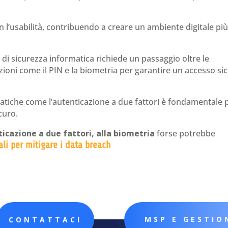
n l’usabilità, contribuendo a creare un ambiente digitale pi
e di sicurezza informatica richiede un passaggio oltre le
ioni come il PIN e la biometria per garantire un accesso si
ratiche come l’autenticazione a due fattori è fondamentale 
curo.
ticazione a due fattori, alla biometria
forse potrebbe
ali per mitigare i data breach
MSP E GESTIO
CONTATTACI