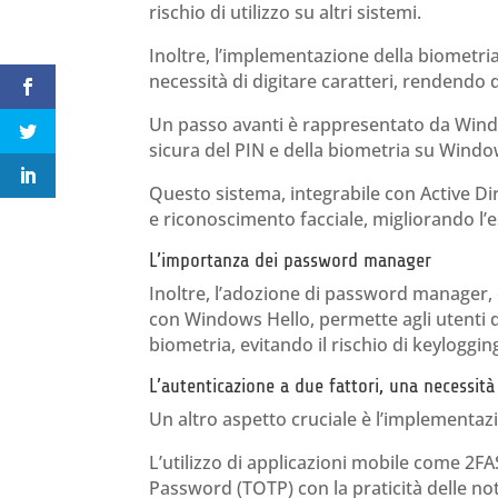
rischio di utilizzo su altri sistemi.
Inoltre, l’implementazione della biometria
necessità di digitare caratteri, rendendo di
Un passo avanti è rappresentato da Wind
sicura del PIN e della biometria su Windo
Questo sistema, integrabile con Active Dire
e riconoscimento facciale, migliorando l’e
L’importanza dei password manager
Inoltre, l’adozione di password manager,
con Windows Hello, permette agli utenti d
biometria, evitando il rischio di keyloggin
L’autenticazione a due fattori, una necessit
Un altro aspetto cruciale è l’implementazio
L’utilizzo di applicazioni mobile come 2
Password (TOTP) con la praticità delle not