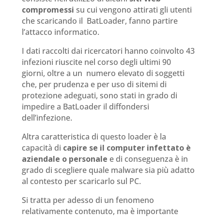
compromessi
su cui vengono attirati gli utenti
che scaricando il BatLoader, fanno partire
l’attacco informatico.
I dati raccolti dai ricercatori hanno coinvolto 43
infezioni riuscite nel corso degli ultimi 90
giorni, oltre a un numero elevato di soggetti
che, per prudenza e per uso di sitemi di
protezione adeguati, sono stati in grado di
impedire a BatLoader il diffondersi
dell’infezione.
Altra caratteristica di questo loader è la
capacità di
capire se il computer infettato è
aziendale o personale
e di conseguenza è in
grado di scegliere quale malware sia più adatto
al contesto per scaricarlo sul PC.
Si tratta per adesso di un fenomeno
relativamente contenuto, ma è importante