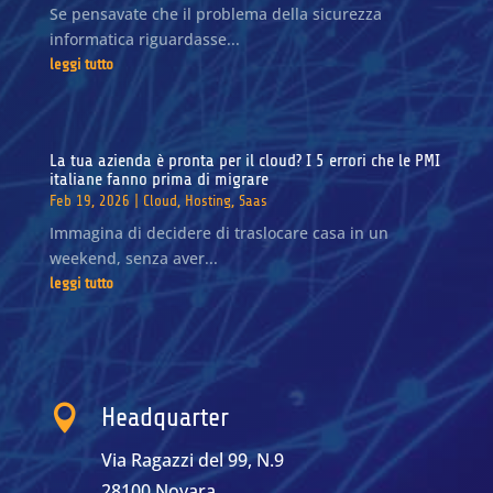
Se pensavate che il problema della sicurezza
informatica riguardasse...
leggi tutto
La tua azienda è pronta per il cloud? I 5 errori che le PMI
italiane fanno prima di migrare
Feb 19, 2026
|
Cloud
,
Hosting
,
Saas
Immagina di decidere di traslocare casa in un
weekend, senza aver...
leggi tutto

Headquarter
Via Ragazzi del 99, N.9
28100 Novara