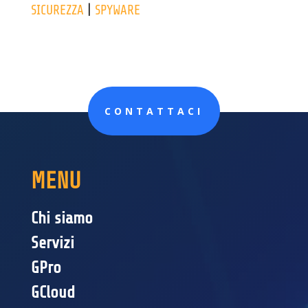
SICUREZZA
|
SPYWARE
CONTATTACI
MENU
Chi siamo
Servizi
GPro
GCloud