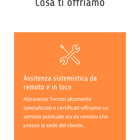
Cosa ti offriamo
Assitenza sistemistica da
remoto e in loco
Attraverso Tecnici altamente
specializzati e certificati offriamo un
servizio puntuale sia da remoto che
presso la sede del cliente.