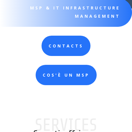
MSP & IT INFRASTRUCTURE
MANAGEMENT
CONTACTS
COS'È UN MSP
SERVICES