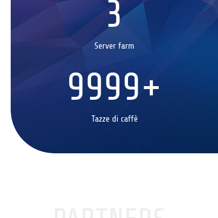
3
Server farm
9999+
Tazze di caffè