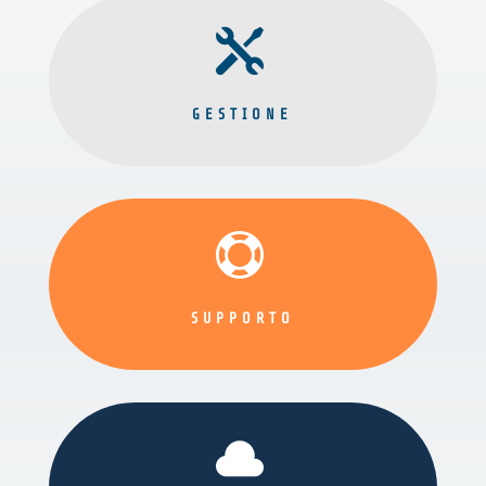

GESTIONE

SUPPORTO
