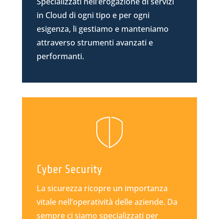
Specializzati nell’erogazione di servizi
in Cloud di ogni tipo e per ogni
esigenza, li gestiamo e manteniamo
attraverso strumenti avanzati e
performanti.
Cyber Security
La sicurezza ricopre un importanza
vitale nell’operatività delle aziende. Da
sempre ci siamo specializzati per