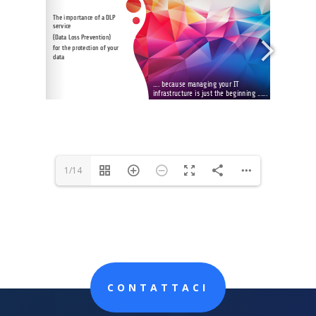
1/14
CONTATTACI