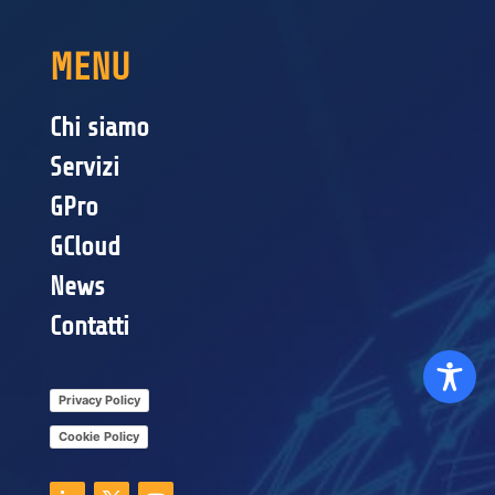
MENU
Chi siamo
Servizi
GPro
GCloud
News
Contatti
Privacy Policy
Cookie Policy