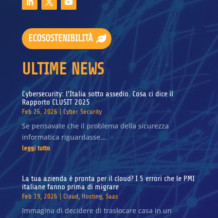
ECOSOSTENIBILITÀ
ULTIME NEWS
Cybersecurity: l’Italia sotto assedio. Cosa ci dice il
Rapporto CLUSIT 2025
Feb 26, 2026
|
Cyber Security
Se pensavate che il problema della sicurezza
informatica riguardasse...
leggi tutto
La tua azienda è pronta per il cloud? I 5 errori che le PMI
italiane fanno prima di migrare
Feb 19, 2026
|
Cloud
,
Hosting
,
Saas
Immagina di decidere di traslocare casa in un