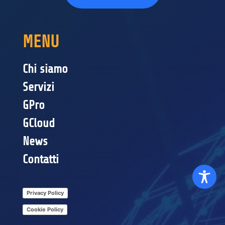
MENU
Chi siamo
Servizi
GPro
GCloud
News
Contatti
Privacy Policy
Cookie Policy