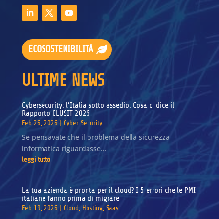
ECOSOSTENIBILITÀ
ULTIME NEWS
Cybersecurity: l’Italia sotto assedio. Cosa ci dice il
Rapporto CLUSIT 2025
Feb 26, 2026
|
Cyber Security
Se pensavate che il problema della sicurezza
informatica riguardasse...
leggi tutto
La tua azienda è pronta per il cloud? I 5 errori che le PMI
italiane fanno prima di migrare
Feb 19, 2026
|
Cloud
,
Hosting
,
Saas