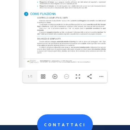
1/1
CONTATTACI