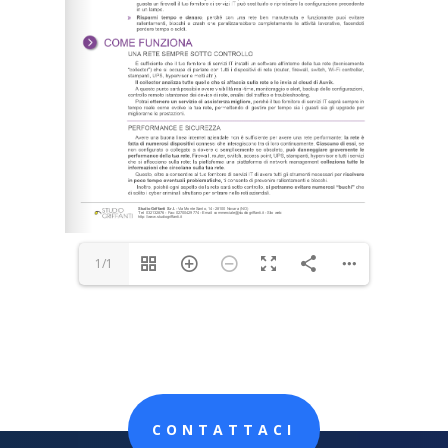
1/1
CONTATTACI