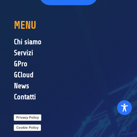
MENU
Chi siamo
Servizi
GPro
GCloud
News
Contatti
Privacy Policy
Cookie Policy