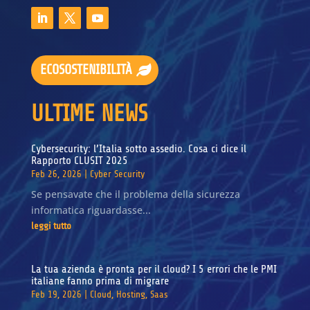
ECOSOSTENIBILITÀ
ULTIME NEWS
Cybersecurity: l’Italia sotto assedio. Cosa ci dice il
Rapporto CLUSIT 2025
Feb 26, 2026
|
Cyber Security
Se pensavate che il problema della sicurezza
informatica riguardasse...
leggi tutto
La tua azienda è pronta per il cloud? I 5 errori che le PMI
italiane fanno prima di migrare
Feb 19, 2026
|
Cloud
,
Hosting
,
Saas