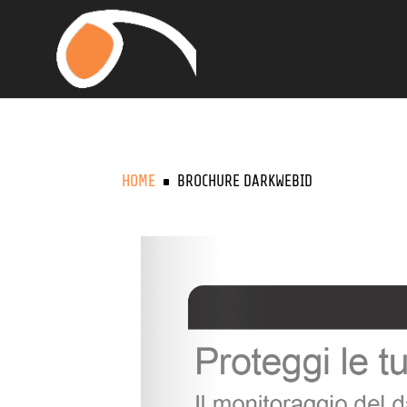
HOME
BROCHURE DARKWEBID
^