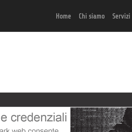
Home
Chi siamo
Servizi