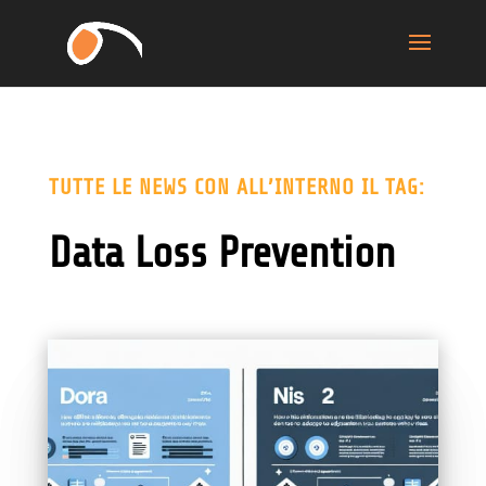
TUTTE LE NEWS CON ALL’INTERNO IL TAG:
Data Loss Prevention