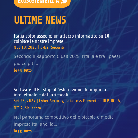
ECOSOSTENIBILITÀ
ULTIME NEWS
Italia sotto assedio: un attacco informatico su 10
colpisce le nostre imprese
Nov 10, 2025
|
Cyber Security
Secondo il Rapporto Clusit 2025, l’Italia è tra i paesi
più colpiti...
leggi tutto
Software DLP : stop all’esfiltrazione di proprietà
intellettuale e dati aziendali
Set 23, 2025
|
Cyber Security
,
Data Loss Prevention DLP
,
DORA
,
NIS 2
,
Sicurezza
Nel panorama competitivo delle piccole e medie
imprese italiane, la...
leggi tutto