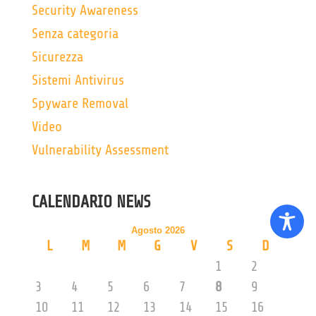
Security Awareness
Senza categoria
Sicurezza
Sistemi Antivirus
Spyware Removal
Video
Vulnerability Assessment
CALENDARIO NEWS
Agosto 2026
L
M
M
G
V
S
D
1
2
3
4
5
6
7
8
9
10
11
12
13
14
15
16