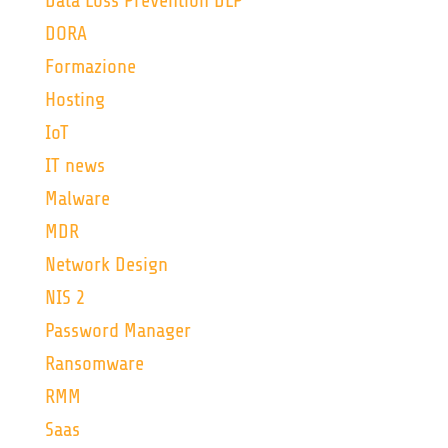
Data Loss Prevention DLP
DORA
Formazione
Hosting
IoT
IT news
Malware
MDR
Network Design
NIS 2
Password Manager
Ransomware
RMM
Saas