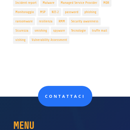
Incident report
Malware
Managed Service Provider
MDR
Monitoraggio
MSP
NIS 2
password
phishing
ransomware
resilienza
RMM
Security awareness
Sicurezza
smishing
spyware
Tecnologie
truffe mail
vishing
Vulnerability Assessment
CONTATTACI
MENU